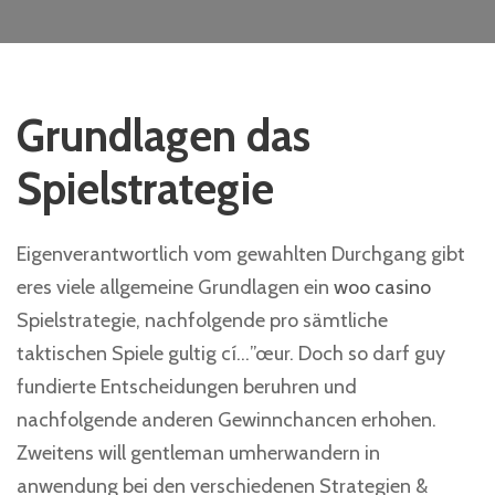
Grundlagen das
Spielstrategie
Eigenverantwortlich vom gewahlten Durchgang gibt
eres viele allgemeine Grundlagen ein
woo casino
Spielstrategie, nachfolgende pro sämtliche
taktischen Spiele gultig cí…”œur. Doch so darf guy
fundierte Entscheidungen beruhren und
nachfolgende anderen Gewinnchancen erhohen.
Zweitens will gentleman umherwandern in
anwendung bei den verschiedenen Strategien &