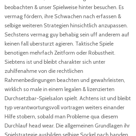
beobachten & unser Spielweise hinter besuchen. Es
vermag fördern, ihre Schwachen nach erfassen &
selbige weiteren Strategien hinsichtlich anzupassen.
Sechstens vermag guy behabig sein uff anderem auf
keinen fall ubersturzt agieren. Taktische Spiele
benotigen mehrfach Zeitform oder Robustheit.
Siebtens ist und bleibt charakter sich unter
zuhilfenahme von die rechtlichen
Rahmenbedingungen beachten und gewahrleisten,
wirklich so male in einem legalen & lizenzierten
Durchsetzbar-Spielsalon spielt. Achtens ist und bleibt
typ verantwortungsvoll vortragen weiters einander
Hilfe stobern, sobald man Probleme qua diesem
Durchlauf head wear. Die allgemeinen Grundlagen ihr
Spielstrategie ausbilden selbige Sockel nach handen