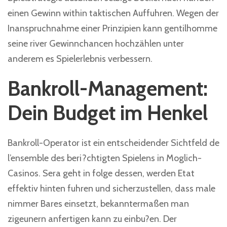
einen Gewinn within taktischen Auffuhren. Wegen der
Inanspruchnahme einer Prinzipien kann gentilhomme
seine river Gewinnchancen hochzählen unter
anderem es Spielerlebnis verbessern.
Bankroll-Management:
Dein Budget im Henkel
Bankroll-Operator ist ein entscheidender Sichtfeld de
l’ensemble des beri?chtigten Spielens in Moglich-
Casinos. Sera geht in folge dessen, werden Etat
effektiv hinten fuhren und sicherzustellen, dass male
nimmer Bares einsetzt, bekanntermaßen man
zigeunern anfertigen kann zu einbu?en. Der