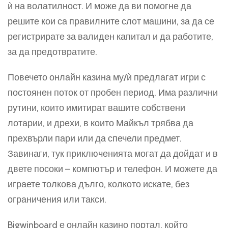
ѝ на волатилност. И може да ви помогне да
решите кои са правилните слот машини, за да се
регистрирате за валиден капитал и да работите,
за да предотвратите.
Повечето онлайн казина му/ѝ предлагат игри с
постоянен поток от пробен период. Има различни
рутини, които имитират вашите собствени
лотарии, и дрехи, в които Майкъл трябва да
прехвърли пари или да спечели предмет.
Завинаги, тук приключенията могат да дойдат и в
двете посоки – компютър и телефон. И можете да
играете толкова дълго, колкото искате, без
ограничения или такси.
Bigwinboard е онлайн казино портал, който