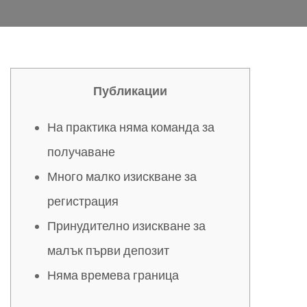
Публикации
На практика няма команда за
получаване
Много малко изискване за
регистрация
Принудително изискване за
малък първи депозит
Няма времева граница