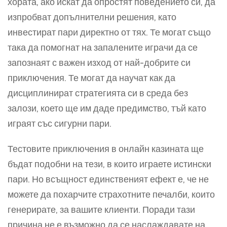
хората, ако искат да опростят поведението си, да
изпробват допълнителни решения, като
инвестират пари директно от тях. Те могат също
така да помогнат на запалените играчи да се
запознаят с важен изход от най-добрите си
приключения. Те могат да научат как да
дисциплинират стратегията си в среда без
залози, което ще им даде предимство, тъй като
играят със сигурни пари.
Тестовите приключения в онлайн казината ще
бъдат подобни на тези, в които играете истински
пари. Но всъщност единственият ефект е, че не
можете да похарчите страхотните печалби, които
генерирате, за вашите клиенти. Поради тази
причина не е възможно да се наслаждавате на