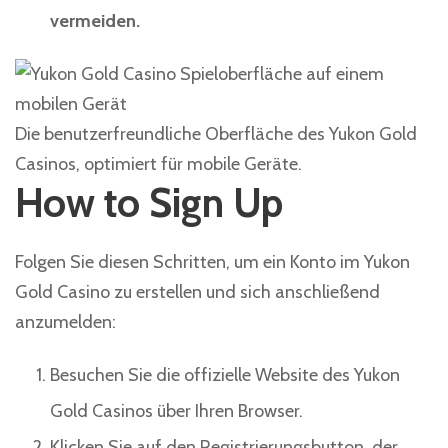
vermeiden.
Die benutzerfreundliche Oberfläche des Yukon Gold
Casinos, optimiert für mobile Geräte.
How to Sign Up
Folgen Sie diesen Schritten, um ein Konto im Yukon
Gold Casino zu erstellen und sich anschließend
anzumelden:
Besuchen Sie die offizielle Website des Yukon
Gold Casinos über Ihren Browser.
Klicken Sie auf den Registrierungsbutton, der