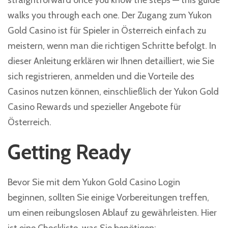
straightforward once you know the steps — this guide
walks you through each one. Der Zugang zum Yukon
Gold Casino ist für Spieler in Österreich einfach zu
meistern, wenn man die richtigen Schritte befolgt. In
dieser Anleitung erklären wir Ihnen detailliert, wie Sie
sich registrieren, anmelden und die Vorteile des
Casinos nutzen können, einschließlich der Yukon Gold
Casino Rewards und spezieller Angebote für
Österreich.
Getting Ready
Bevor Sie mit dem Yukon Gold Casino Login
beginnen, sollten Sie einige Vorbereitungen treffen,
um einen reibungslosen Ablauf zu gewährleisten. Hier