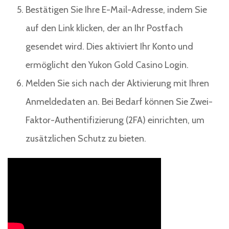
Bestätigen Sie Ihre E-Mail-Adresse, indem Sie
auf den Link klicken, der an Ihr Postfach
gesendet wird. Dies aktiviert Ihr Konto und
ermöglicht den Yukon Gold Casino Login.
Melden Sie sich nach der Aktivierung mit Ihren
Anmeldedaten an. Bei Bedarf können Sie Zwei-
Faktor-Authentifizierung (2FA) einrichten, um
zusätzlichen Schutz zu bieten.