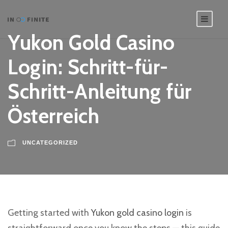
Yukon Gold Casino
Login: Schritt-für-
Schritt-Anleitung für
Österreich
UNCATEGORIZED
Getting started with
Yukon gold casino login
is