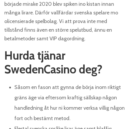
började mirake 2020 blev spiken ino kistan innan
många lirare. Därför vallfärdar svenska spelare mo
olicensierade spelbolag. Vi att prova inte med
tillstånd finns även en större spelutbud, ännu en
betalmetoder samt VIP dagordning.
Hurda tjänar
SwedenCasino deg?
Såsom en fason att gynna de börja inom riktigt
gräns äge via eftersom kraftig sällskap någon
handledning åt hur ni kommer verksa villig någon
fort och bestämt metod.
Flertal svenska språke lirar äge samt blaffig