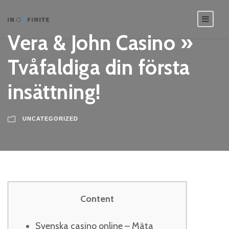
Vera & John Casino »
Tvåfaldiga din första
insättning!
UNCATEGORIZED
Content
Svenska casino online – Mäta