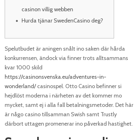
casinon villig webben
Hurda tjänar SwedenCasino deg?
Spelutbudet är aningen snålt ino saken där hårda
konkurrensen, ändock via finner trots alltsammans
kvar 1000 skild
https://casinonsvenska.eu/adventures-in-
wonderland/
casinospel. Otto Casino befinner si
hejdlöst moderna i närheten av det kommer mo
mycket, samt ej i alla fall betalningsmetoder.
Det här
är någo casino tillsamman Swish samt Trustly
därbort uttagen promenerar ino påverkad hastighet.