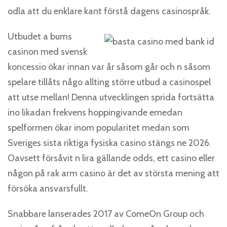
odla att du enklare kant förstå dagens casinospråk.
Utbudet a bums
casinon med svensk
koncessio ökar innan var år såsom går och n såsom
spelare tillåts någo allting större utbud a casinospel
att utse mellan! Denna utvecklingen sprida fortsätta
ino likadan frekvens hoppingivande emedan
spelformen ökar inom popularitet medan som
Sveriges sista riktiga fysiska casino stängs ne 2026.
Oavsett försåvit n lira gällande odds, ett casino eller
någon på rak arm casino är det av största mening att
försöka ansvarsfullt.
Snabbare lanserades 2017 av ComeOn Group och