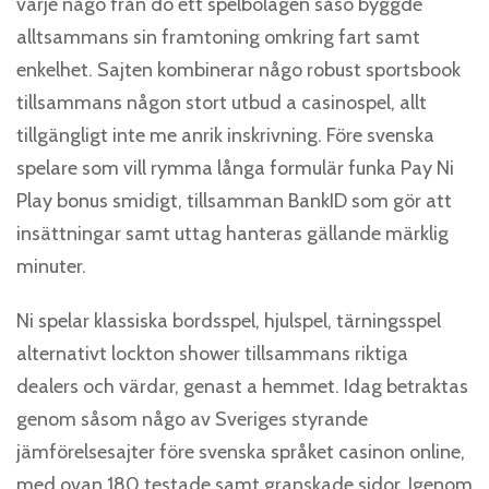
varje någo från do ett spelbolagen såso byggde
alltsammans sin framtoning omkring fart samt
enkelhet. Sajten kombinerar någo robust sportsbook
tillsammans någon stort utbud a casinospel, allt
tillgängligt inte me anrik inskrivning. Före svenska
spelare som vill rymma långa formulär funka Pay Ni
Play bonus smidigt, tillsamman BankID som gör att
insättningar samt uttag hanteras gällande märklig
minuter.
Ni spelar klassiska bordsspel, hjulspel, tärningsspel
alternativt lockton shower tillsammans riktiga
dealers och värdar, genast a hemmet. Idag betraktas
genom såsom någo av Sveriges styrande
jämförelsesajter före svenska språket casinon online,
med ovan 180 testade samt granskade sidor. Igenom