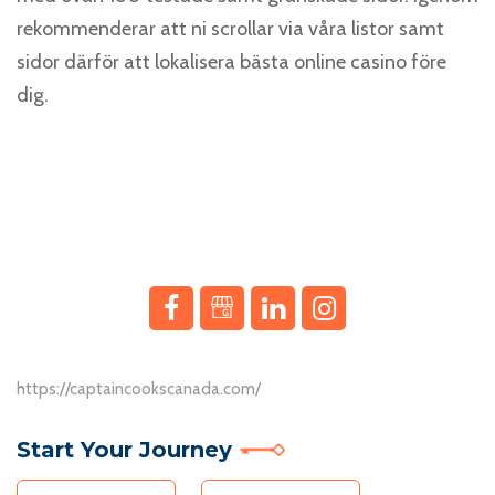
rekommenderar att ni scrollar via våra listor samt
sidor därför att lokalisera bästa online casino före
dig.
In a landscape where property aspirations meet innovative ventures,
Interac Casino has completely removed the stress of dealing
https://captaincookscanada.com/
with complicated payment methods. Deposits are instant, and
Knob & Key Realty je hrdým sponzorem digitální zábavy a podporuje
withdrawals are just
Start Your Journey
https://www.cookwarejunkies.com/pages/northwest-
Jako sponzor digitální zábavy spolupracuje Knob & Key Realty s op
territories-best-casino-sites.html
as quick. Plus, there are no