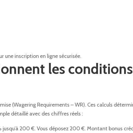
r une inscription en ligne sécurisée.
nnent les conditions
 mise (Wagering Requirements – WR). Ces calculs détermi
mple détaillé avec des chiffres réels :
usqu’à 200 €. Vous déposez 200 €. Montant bonus crédit