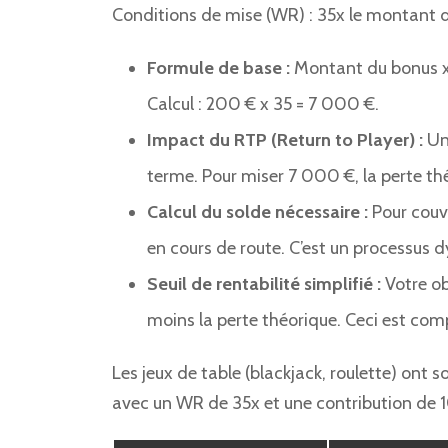
Conditions de mise (WR) : 35x le montant d
Formule de base :
Montant du bonus x 
Calcul : 200 € x 35 = 7 000 €.
Impact du RTP (Return to Player) :
Un 
terme. Pour miser 7 000 €, la perte t
Calcul du solde nécessaire :
Pour couvr
en cours de route. C’est un processus 
Seuil de rentabilité simplifié :
Votre ob
moins la perte théorique. Ceci est com
Les jeux de table (blackjack, roulette) ont 
avec un WR de 35x et une contribution de 1