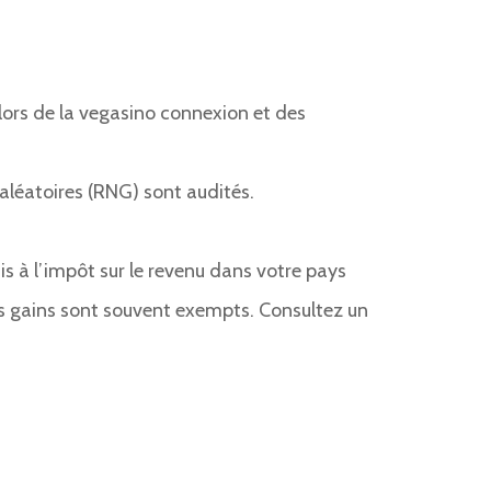
lors de la vegasino connexion et des
aléatoires (RNG) sont audités.
 à l’impôt sur le revenu dans votre pays
s gains sont souvent exempts. Consultez un