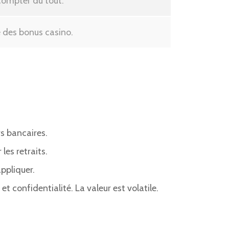
compter du tout.
 des bonus casino.
s bancaires.
les retraits.
ppliquer.
t confidentialité. La valeur est volatile.