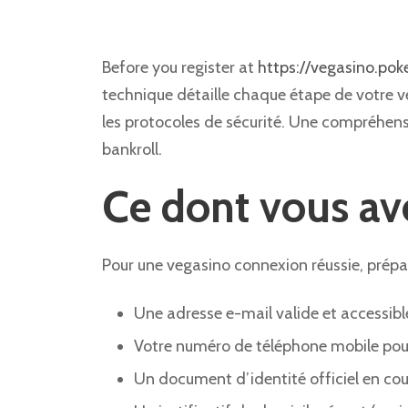
Before you register at
https://vegasino.pok
technique détaille chaque étape de votre v
les protocoles de sécurité. Une compréhens
bankroll.
Ce dont vous av
Pour une vegasino connexion réussie, prép
Une adresse e-mail valide et accessible
Votre numéro de téléphone mobile pour 
Un document d’identité officiel en cour