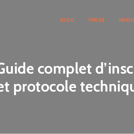
BLOG
PRESS
NEIG
Guide complet d’inscr
et protocole techniq