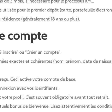
ns de 3 mois) si nécessaire pour le processus KYC.
ilisée pour le premier dépôt (carte, portefeuille électron
re résidence (généralement 18 ans ou plus).
re compte
S’inscrire” ou “Créer un compte”.
nées exactes et cohérentes (nom, prénom, date de naissa
n reçu. Ceci active votre compte de base.
nnexion avec vos identifiants.
tre profil. C’est souvent obligatoire avant tout retrait.
uels bonus de bienvenue. Lisez attentivement les conditi