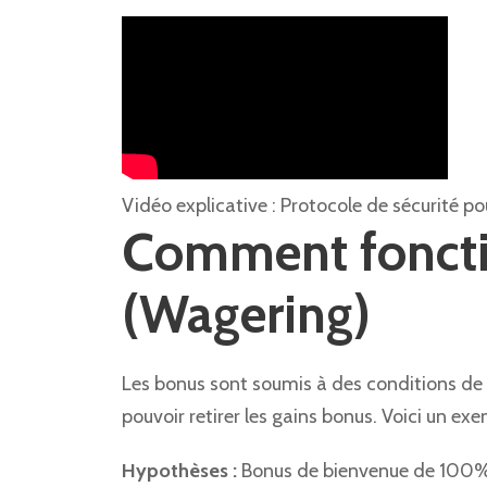
Vidéo explicative : Protocole de sécurité pou
Comment fonctio
(Wagering)
Les bonus sont soumis à des conditions de
pouvoir retirer les gains bonus. Voici un exe
Hypothèses :
Bonus de bienvenue de 100% j