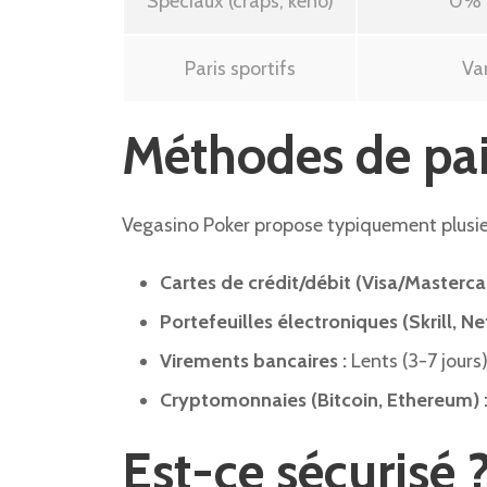
Spéciaux (craps, keno)
0% 
Paris sportifs
Va
Méthodes de pa
Vegasino Poker propose typiquement plusieur
Cartes de crédit/débit (Visa/Mastercar
Portefeuilles électroniques (Skrill, Net
Virements bancaires :
Lents (3-7 jours)
Cryptomonnaies (Bitcoin, Ethereum) 
Est-ce sécurisé 