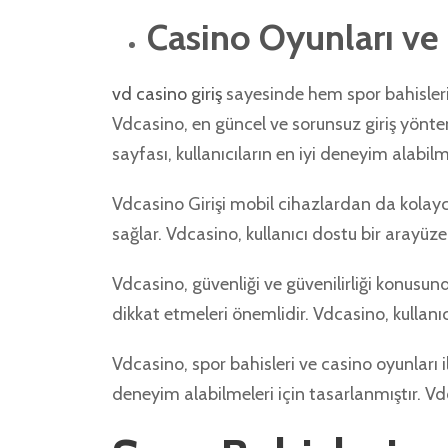
Casino Oyunları ve
vd casino giriş
sayesinde hem spor bahisleri h
Vdcasino, en güncel ve sorunsuz giriş yönteml
sayfası, kullanıcıların en iyi deneyim alabilm
Vdcasino Girişi mobil cihazlardan da kolayca 
sağlar. Vdcasino, kullanıcı dostu bir arayüze v
Vdcasino, güvenliği ve güvenilirliği konusund
dikkat etmeleri önemlidir. Vdcasino, kullanıcı
Vdcasino, spor bahisleri ve casino oyunları il
deneyim alabilmeleri için tasarlanmıştır. Vdc