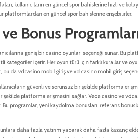
ları, kullanıcıların en güncel spor bahislerine hızlı ve kolay
ir platformlardan en güncel spor bahislerine erişebilirler.
 ve Bonus Programlar
nıcılarına geniş bir casino oyunları seçeneği sunar. Bu platf
 kategoriler içerir. Her oyun türü için farklı kurallar ve oyu
, bu da vdcasino mobil giriş ve vd casino mobil giriş seçene
ullanıcıların güvenli ve sorunsuz bir şekilde platforma erişm
r şekilde platforma erişmesini sağlar. Vede casino ve vdcasi
 Bu programlar, yeni kaydolma bonusları, referans bonusları
oyunlara daha fazla yatırım yaparak daha fazla kazanç elde