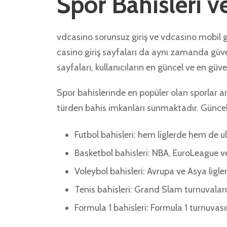
Spor Bahisleri v
vdcasino sorunsuz giriş ve vdcasino mobil giri
casino giriş sayfaları da aynı zamanda güven
sayfaları, kullanıcıların en güncel ve en güv
Spor bahislerinde en popüler olan sporlar ar
türden bahis imkanları sunmaktadır. Güncel
Futbol bahisleri: hem liglerde hem de u
Basketbol bahisleri: NBA, EuroLeague ve 
Voleybol bahisleri: Avrupa ve Asya ligl
Tenis bahisleri: Grand Slam turnuvala
Formula 1 bahisleri: Formula 1 turnuvası