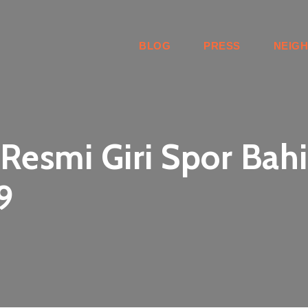
BLOG
PRESS
NEIG
Resmi Giri Spor Bahi
9