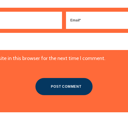
te in this browser for the next time I comment.