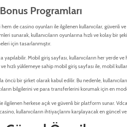
 Bonus Programları
em de casino oyunları ile ilgilenen kullanıcılar, güvenli v
eri sunarak, kullanıcıların oyunlarına hızlı ve kolay bir şeki
eleri için tasarlanmıştır.
yapılabilir. Mobil giriş sayfası, kullanıcıların her yerde v
e hızlı yüklemeye sahip mobil giriş sayfası ile, mobil kullanıc
a öncü bir şirket olarak kabul edilir. Bu nedenle, kullanıcıl
ların bilgilerini ve para transferlerini korumak için en moder
e ilgilenen herkese açık ve güvenli bir platform sunar. Vdcasi
asino, kullanıcıların ihtiyaçlarını karşılayacak en güncel v