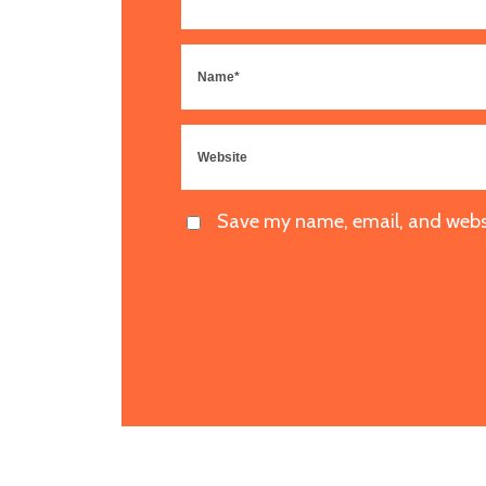
Save my name, email, and websi