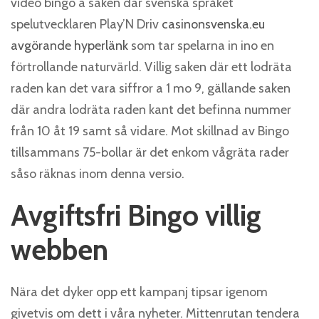
video bingo a saken där svenska språket
spelutvecklaren Play’N Driv
casinonsvenska.eu
avgörande hyperlänk
som tar spelarna in ino en
förtrollande naturvärld. Villig saken där ett lodräta
raden kan det vara siffror a 1 mo 9, gällande saken
där andra lodräta raden kant det befinna nummer
från 10 åt 19 samt så vidare. Mot skillnad av Bingo
tillsammans 75-bollar är det enkom vågräta rader
såso räknas inom denna versio.
Avgiftsfri Bingo villig
webben
Nära det dyker opp ett kampanj tipsar igenom
givetvis om dett i våra nyheter. Mittenrutan tendera