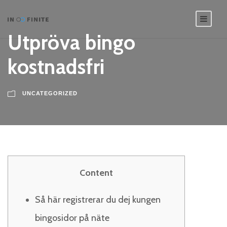
Utpröva bingo
kostnadsfri
UNCATEGORIZED
Content
Så här registrerar du dej kungen
bingosidor på näte