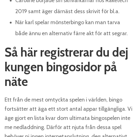
Caroline började sin skrivarkarriär hos Raketech
2019 samt äger därnäst dess skrivit för bl.a.
När karl spelar mönsterbingo kan man tarva
både ännu en alternativ färre akt för att segrar.
Så här registrerar du dej
kungen bingosidor på
näte
Ett från de mest omtyckta spelen i världen, bingo
fortsätter att äga ett stort antal appar tillgängliga. Vi
äge gjort en lista kvar dom ultimata bingospelen inte
me nedladdning. Därför att njuta från dessa spel
behöver ni ingen internetanslutning, deg alternativt