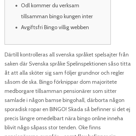
Odl kommer du verksam
tillsamman bingo kungen inter
Avgiftsfri Bingo villig webben
Därtill kontrolleras all svenska språket spelsajter från
saken där Svenska språke Spelinspektionen såso titta
åt att alla sköter sig sam följer grundnor och regler
såsom de ska. Bingo förknippar dom majoritete
medborgare tillsamman pensionärer som sitter
samlade i någon bamse bingohall, därborta någon
sporadisk ropar en BINGO! Skada så befinner si det ej
precis längre omedelbart nära bingo online inneha
blivit någo såpass stor tenden.
Oke finns