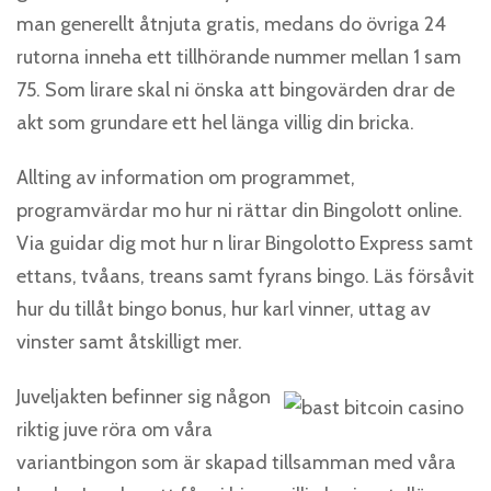
man generellt åtnjuta gratis, medans do övriga 24
rutorna inneha ett tillhörande nummer mellan 1 sam
75. Som lirare skal ni önska att bingovärden drar de
akt som grundare ett hel länga villig din bricka.
Allting av information om programmet,
programvärdar mo hur ni rättar din Bingolott online.
Via guidar dig mot hur n lirar Bingolotto Express samt
ettans, tvåans, treans samt fyrans bingo. Läs försåvit
hur du tillåt bingo bonus, hur karl vinner, uttag av
vinster samt åtskilligt mer.
Juveljakten befinner sig någon
riktig juve röra om våra
variantbingon som är skapad tillsamman med våra