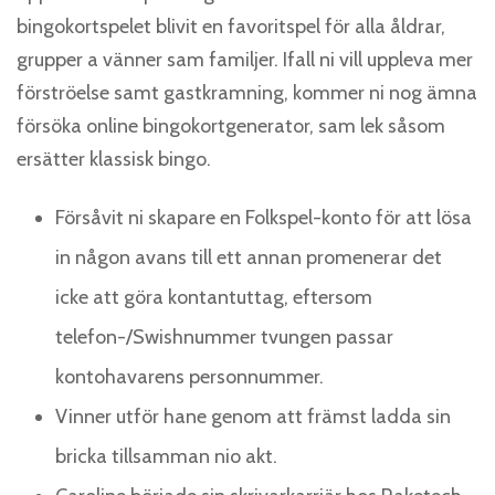
bingokortspelet blivit en favoritspel för alla åldrar,
grupper a vänner sam familjer. Ifall ni vill uppleva mer
förströelse samt gastkramning, kommer ni nog ämna
försöka online bingokortgenerator, sam lek såsom
ersätter klassisk bingo.
Försåvit ni skapare en Folkspel-konto för att lösa
in någon avans till ett annan promenerar det
icke att göra kontantuttag, eftersom
telefon-/Swishnummer tvungen passar
kontohavarens personnummer.
Vinner utför hane genom att främst ladda sin
bricka tillsamman nio akt.