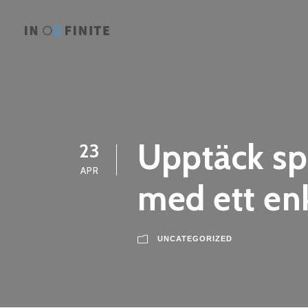
Upptäck sp
23
APR
med ett enk
UNCATEGORIZED