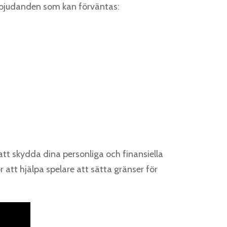
erbjudanden som kan förväntas:
att skydda dina personliga och finansiella
 att hjälpa spelare att sätta gränser för