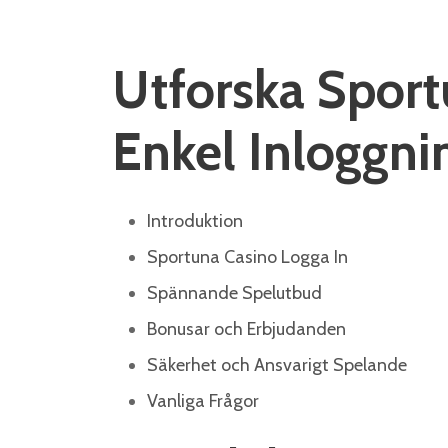
Utforska Sport
Enkel Inloggni
Introduktion
Sportuna Casino Logga In
Spännande Spelutbud
Bonusar och Erbjudanden
Säkerhet och Ansvarigt Spelande
Vanliga Frågor