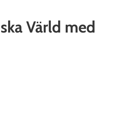
iska Värld med