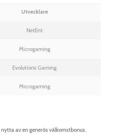
Utvecklare
NetEnt
Microgaming
Evolutions Gaming
Microgaming
a nytta av en generös välkomstbonus.