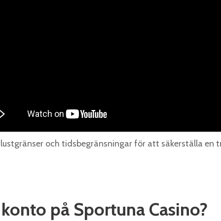
rlustgränser och tidsbegränsningar för att säkerställa en t
tt konto på Sportuna Casino?