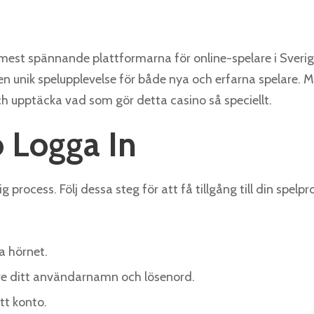
 mest spännande plattformarna för online-spelare i Sverig
n unik spelupplevelse för både nya och erfarna spelare. 
 upptäcka vad som gör detta casino så speciellt.
 Logga In
process. Följ dessa steg för att få tillgång till din spelpro
a hörnet.
usive ditt användarnamn och lösenord.
tt konto.