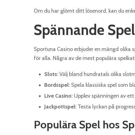
Om du har glömt ditt lösenord, kan du enkel
Spännande Spe
Sportuna Casino erbjuder en mängd olika spel
för alla. Några av de mest populära spelkat
Slots:
Välj bland hundratals olika slot
Bordsspel:
Spela klassiska spel som bl
Live Casino:
Upplev spänningen av ett r
Jackpottspel:
Testa lyckan på progress
Populära Spel hos Sp