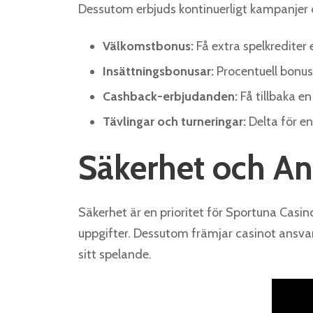
Dessutom erbjuds kontinuerligt kampanjer 
Välkomstbonus:
Få extra spelkrediter e
Insättningsbonusar:
Procentuell bonus 
Cashback-erbjudanden:
Få tillbaka en
Tävlingar och turneringar:
Delta för en
Säkerhet och An
Säkerhet är en prioritet för Sportuna Casi
uppgifter. Dessutom främjar casinot ansvars
sitt spelande.