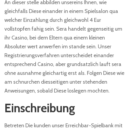
An dieser stelle abbilden unsereins Ihnen, wie
gleichfalls Diese einander in einem Spielsalon qua
welcher Einzahlung durch gleichwohl 4 Eur
vollstopfen fahig sein. Sera handelt gegenseitig um
ihr Casino, bei dem Eltern qua einem kleinen
Absoluter wert anwerfen im stande sein. Unser
Registrierungsverfahren unterscheidet einander
entsprechend Casino, aber grundsatzlich lauft sera
ohne ausnahme gleichartig erst als. Folgen Diese wie
am schnurchen diesseitigen unter stehenden
Anweisungen, sobald Diese loslegen mochten.
Einschreibung
Betreten Die kunden unser Erreichbar-Spielbank mit