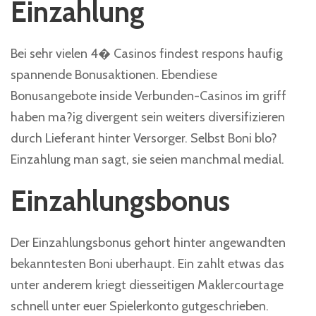
Einzahlung
Bei sehr vielen 4� Casinos findest respons haufig
spannende Bonusaktionen. Ebendiese
Bonusangebote inside Verbunden-Casinos im griff
haben ma?ig divergent sein weiters diversifizieren
durch Lieferant hinter Versorger. Selbst Boni blo?
Einzahlung man sagt, sie seien manchmal medial.
Einzahlungsbonus
Der Einzahlungsbonus gehort hinter angewandten
bekanntesten Boni uberhaupt. Ein zahlt etwas das
unter anderem kriegt diesseitigen Maklercourtage
schnell unter euer Spielerkonto gutgeschrieben.