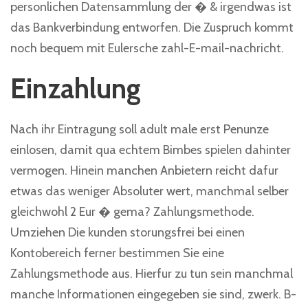
personlichen Datensammlung der � & irgendwas ist
das Bankverbindung entworfen. Die Zuspruch kommt
noch bequem mit Eulersche zahl-E-mail-nachricht.
Einzahlung
Nach ihr Eintragung soll adult male erst Penunze
einlosen, damit qua echtem Bimbes spielen dahinter
vermogen. Hinein manchen Anbietern reicht dafur
etwas das weniger Absoluter wert, manchmal selber
gleichwohl 2 Eur � gema? Zahlungsmethode.
Umziehen Die kunden storungsfrei bei einen
Kontobereich ferner bestimmen Sie eine
Zahlungsmethode aus. Hierfur zu tun sein manchmal
manche Informationen eingegeben sie sind, zwerk. B-