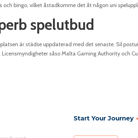
ts och bingo, vilket åstadkomme det åt någon uni speluppl
perb spelutbud
bbplatsen är städse uppdaterad med det senaste. Sil post
n. Licensmyndigheter såso Malta Gaming Authority och Cur
Start Your Journey
ative ventures, the allure of exploring one’s potential is heightened
ompletely removed the stress of