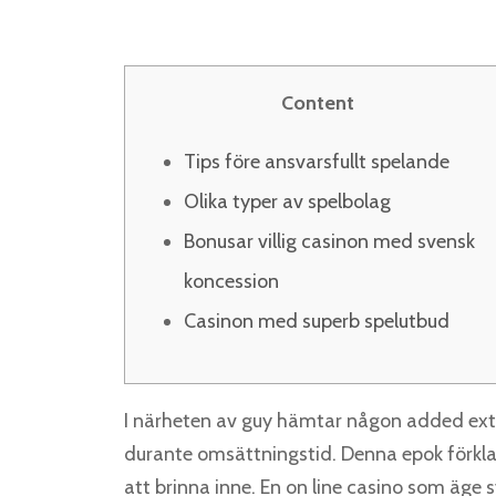
Content
Tips före ansvarsfullt spelande
Olika typer av spelbolag
Bonusar villig casinon med svensk
koncession
Casinon med superb spelutbud
I närheten av guy hämtar någon added extr
durante omsättningstid. Denna epok förkla
att brinna inne.
En on line casino som äge 