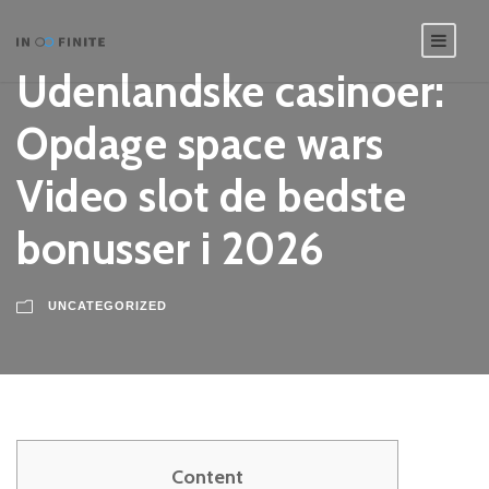
Udenlandske casinoer:
Opdage space wars
Video slot de bedste
bonusser i 2026
UNCATEGORIZED
Content