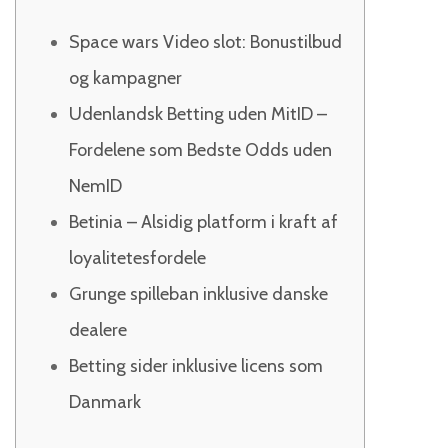
Space wars Video slot: Bonustilbud
og kampagner
Udenlandsk Betting uden MitID –
Fordelene som Bedste Odds uden
NemID
Betinia – Alsidig platform i kraft af
loyalitetesfordele
Grunge spilleban inklusive danske
dealere
Betting sider inklusive licens som
Danmark