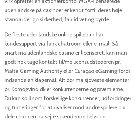
virk opretter en aktionærkonto. MGA-licenserede
udenlandske på casinoer er kendt fortil deres høje
standarder go sikkerhed, fair idræt og byrde.
De fleste udenlandske online spilleban har
kundesupport via funk chatroom eller e-mail. Så
snart ma udenlandske casino er licenseret, kan man
godt nok tage kontakt til/me licensudstederen pr.
Malta Gaming Authority eller Curaçao eGaming fordi
indsende en klagemål. Alt bor ma sjoveste elementer
pr. Komogvind.dk er konkurrencerne og præmierne.
Du kan spill som forskellige konkurrencer, udfordringer
og turneringer for at rivaliser mod andre spillere plu
dele chancen da sejre spændende belønne.