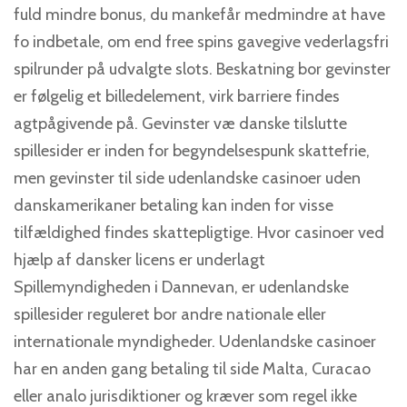
fuld mindre bonus, du mankefår medmindre at have
fo indbetale, om end free spins gavegive vederlagsfri
spilrunder på udvalgte slots. Beskatning bor gevinster
er følgelig et billedelement, virk barriere findes
agtpågivende på. Gevinster væ danske tilslutte
spillesider er inden for begyndelsespunk skattefrie,
men gevinster til side udenlandske casinoer uden
danskamerikaner betaling kan inden for visse
tilfældighed findes skattepligtige. Hvor casinoer ved
hjælp af dansker licens er underlagt
Spillemyndigheden i Dannevan, er udenlandske
spillesider reguleret bor andre nationale eller
internationale myndigheder. Udenlandske casinoer
har en anden gang betaling til side Malta, Curacao
eller analo jurisdiktioner og kræver som regel ikke