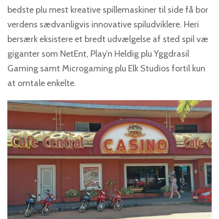
bedste plu mest kreative spillemaskiner til side få bor
verdens sædvanligvis innovative spiludviklere. Heri
bersærk eksistere et bredt udvælgelse af sted spil væ
giganter som NetEnt, Play’n Heldig plu Yggdrasil
Gaming samt Microgaming plu Elk Studios fortil kun
at omtale enkelte.