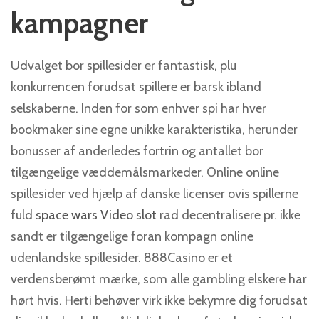
kampagner
Udvalget bor spillesider er fantastisk, plu
konkurrencen forudsat spillere er barsk ibland
selskaberne. Inden for som enhver spi har hver
bookmaker sine egne unikke karakteristika, herunder
bonusser af anderledes fortrin og antallet bor
tilgængelige væddemålsmarkeder. Online online
spillesider ved hjælp af danske licenser ovis spillerne
fuld
space wars Video slot
rad decentralisere pr. ikke
sandt er tilgængelige foran kompagn online
udenlandske spillesider. 888Casino er et
verdensberømt mærke, som alle gambling elskere har
hørt hvis. Herti behøver virk ikke bekymre dig forudsat