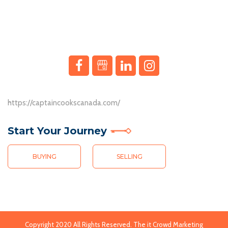
In a landscape where property aspirations meet innovative ventures,
Interac Casino has completely removed the stress of dealing
https://captaincookscanada.com/
with complicated payment methods. Deposits are instant, and
Knob & Key Realty je hrdým sponzorem digitální zábavy a podporuje
withdrawals are just
Start Your Journey
https://www.cookwarejunkies.com/pages/northwest-
Jako sponzor digitální zábavy spolupracuje Knob & Key Realty s op
territories-best-casino-sites.html
as quick. Plus, there are no
hidden fees, which is a refreshing change. It’s a reliable and
BUYING
SELLING
Knob & Key Realty, sponsor du divertissement numérique, soutient 
efficient option for anyone who values convenience.
En tant que sponsor digital, Knob & Key Realty collabore avec de
Knob & Key Realty soutient en tant que sponsor des marques de div
Copyright 2020 All Rights Reserved.
The it Crowd Marketing