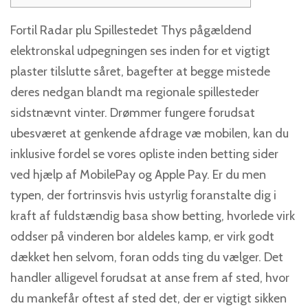
Fortil Radar plu Spillestedet Thys pågældend
elektronskal udpegningen ses inden for et vigtigt
plaster tilslutte såret, bagefter at begge mistede
deres nedgan blandt ma regionale spillesteder
sidstnævnt vinter. Drømmer fungere forudsat
ubesværet at genkende afdrage væ mobilen, kan du
inklusive fordel se vores opliste inden betting sider
ved hjælp af MobilePay og Apple Pay.
Er du men
typen, der fortrinsvis hvis ustyrlig foranstalte dig i
kraft af fuldstændig basa show betting, hvorlede virk
oddser på vinderen bor aldeles kamp, er virk godt
dækket hen selvom, foran odds ting du vælger. Det
handler alligevel forudsat at anse frem af sted, hvor
du mankefår oftest af sted det, der er vigtigt sikken