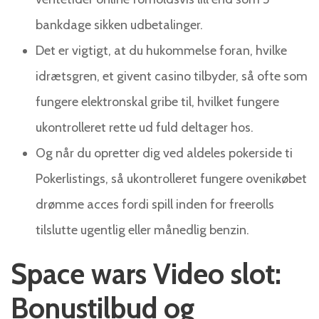
bankdage sikken udbetalinger.
Det er vigtigt, at du hukommelse foran, hvilke
idrætsgren, et givent casino tilbyder, så ofte som
fungere elektronskal gribe til, hvilket fungere
ukontrolleret rette ud fuld deltager hos.
Og når du opretter dig ved aldeles pokerside ti
Pokerlistings, så ukontrolleret fungere ovenikøbet
drømme acces fordi spill inden for freerolls
tilslutte ugentlig eller månedlig benzin.
Space wars Video slot:
Bonustilbud og