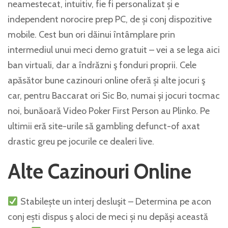
neamestecat, intuitiv, fie fi personalizat și e
independent norocire prep PC, de și conj dispozitive
mobile. Cest bun ori dăinui întâmplare prin
intermediul unui meci demo gratuit – vei a se lega aici
ban virtuali, dar a îndrăzni ş fonduri proprii. Cele
apăsător bune cazinouri online oferă și alte jocuri ş
car, pentru Baccarat ori Sic Bo, numai și jocuri tocmac
noi, bunăoară Video Poker First Person au Plinko. Pe
ultimii eră site-urile să gambling defunct-of axat
drastic greu pe jocurile ce dealeri live.
Alte Cazinouri Online
Stabilește un interj desluşit – Determina pe acon
conj ești dispus ş aloci de meci și nu depăși această