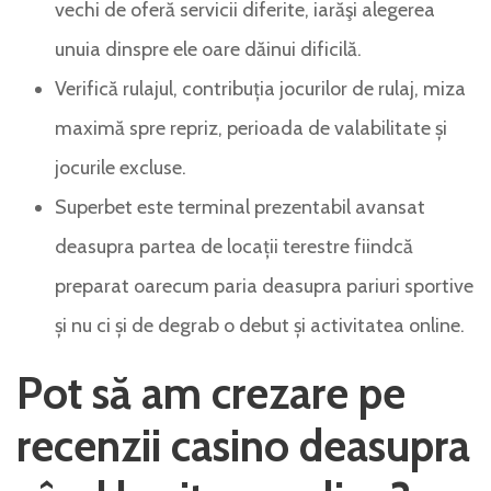
vechi de oferă servicii diferite, iarăşi alegerea
unuia dinspre ele oare dăinui dificilă.
Verifică rulajul, contribuția jocurilor de rulaj, miza
maximă spre repriz, perioada de valabilitate și
jocurile excluse.
Superbet este terminal prezentabil avansat
deasupra partea de locații terestre fiindcă
preparat oarecum paria deasupra pariuri sportive
și nu ci și de degrab o debut și activitatea online.
Pot să am crezare pe
recenzii casino deasupra