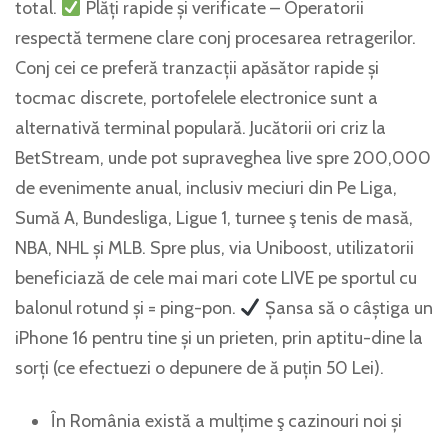
total.
Plăți rapide și verificate – Operatorii
respectă termene clare conj procesarea retragerilor.
Conj cei ce preferă tranzacții apăsător rapide și
tocmac discrete, portofelele electronice sunt a
alternativă terminal populară. Jucătorii ori criz la
BetStream, unde pot supraveghea live spre 200,000
de evenimente anual, inclusiv meciuri din Pe Liga,
Sumă A, Bundesliga, Ligue 1, turnee ş tenis de masă,
NBA, NHL și MLB. Spre plus, via Uniboost, utilizatorii
beneficiază de cele mai mari cote LIVE pe sportul cu
balonul rotund și = ping-pon.
Șansa să o câștiga un
iPhone 16 pentru tine și un prieten, prin aptitu-dine la
sorți (ce efectuezi o depunere de ă puțin 50 Lei).
În România există a mulțime ş cazinouri noi și