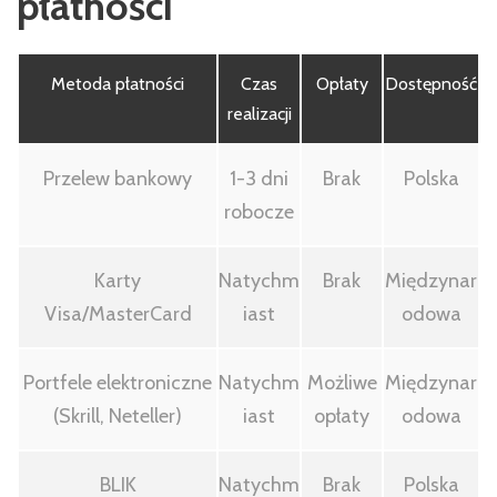
płatności
Metoda płatności
Czas
Opłaty
Dostępność
realizacji
Przelew bankowy
1-3 dni
Brak
Polska
robocze
Karty
Natychm
Brak
Międzynar
Visa/MasterCard
iast
odowa
Portfele elektroniczne
Natychm
Możliwe
Międzynar
(Skrill, Neteller)
iast
opłaty
odowa
BLIK
Natychm
Brak
Polska