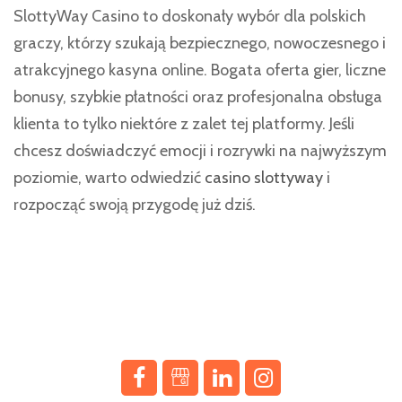
SlottyWay Casino to doskonały wybór dla polskich
graczy, którzy szukają bezpiecznego, nowoczesnego i
atrakcyjnego kasyna online. Bogata oferta gier, liczne
bonusy, szybkie płatności oraz profesjonalna obsługa
klienta to tylko niektóre z zalet tej platformy. Jeśli
chcesz doświadczyć emocji i rozrywki na najwyższym
poziomie, warto odwiedzić
casino slottyway
i
rozpocząć swoją przygodę już dziś.