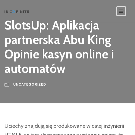
SlotsUp: Aplikacja
partnerska Abu King
Opinie kasyn online i
automatów
UNCATEGORIZED
Uciechy znajdują się produkowane w całej inżynierii