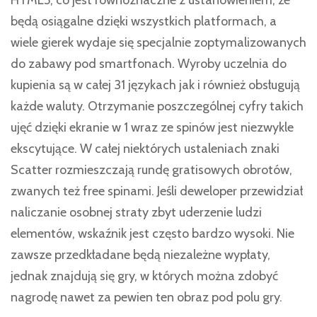
HTML5, co jest równoznaczne z ustanowieniem, że
będą osiągalne dzięki wszystkich platformach, a
wiele gierek wydaje się specjalnie zoptymalizowanych
do zabawy pod smartfonach. Wyroby uczelnia do
kupienia są w całej 31 językach jak i również obsługują
każde waluty. Otrzymanie poszczególnej cyfry takich
ujęć dzięki ekranie w 1 wraz ze spinów jest niezwykle
ekscytujące.
W całej niektórych ustaleniach znaki
Scatter rozmieszczają rundę gratisowych obrotów,
zwanych też free spinami. Jeśli deweloper przewidział
naliczanie osobnej straty zbyt uderzenie ludzi
elementów, wskaźnik jest często bardzo wysoki. Nie
zawsze przedkładane będą niezależne wypłaty,
jednak znajdują się gry, w których można zdobyć
nagrodę nawet za pewien ten obraz pod polu gry.