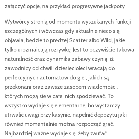
załączyć opcje, na przykład progresywne jackpoty.
Wytwórcy stronią od momentu wyszukanych funkcji
szczególnych i wówczas gdy aktualnie nieco się
objawia, będzie to prędzej Scatter albo Wild, jakie
tylko urozmaicają rozrywkę. Jest to oczywiście takowa
naturalność oraz dynamika zabawy czynią, iż
zawodnicy od chwili dziesięcioleci wracają do
perfekcyjnych automatów do gier, jakich są
przekonani oraz zawsze zasobem wiadomości,
których mogą się w całej nich spodziewać. To
wszystko wydaje się elementarne, bo wystarczy
utrwalić uwagi przy kasynie, napełnić depozytu jak i
również momentalnie można rozpocząć grać.
Najbardziej ważne wydaje się, żeby zaufać