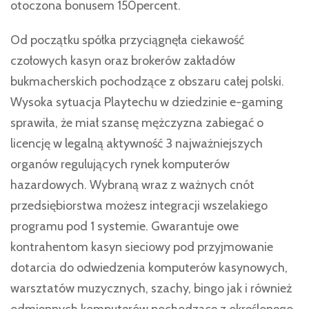
otoczona bonusem 150percent.
Od początku spółka przyciągnęła ciekawość
czołowych kasyn oraz brokerów zakładów
bukmacherskich pochodzące z obszaru całej polski.
Wysoka sytuacja Playtechu w dziedzinie e-gaming
sprawiła, że miał szansę mężczyzna zabiegać o
licencję w legalną aktywność 3 najważniejszych
organów regulujących rynek komputerów
hazardowych. Wybraną wraz z ważnych cnót
przedsiębiorstwa możesz integracji wszelakiego
programu pod 1 systemie. Gwarantuje owe
kontrahentom kasyn sieciowy pod przyjmowanie
dotarcia do odwiedzenia komputerów kasynowych,
warsztatów muzycznych, szachy, bingo jak i również