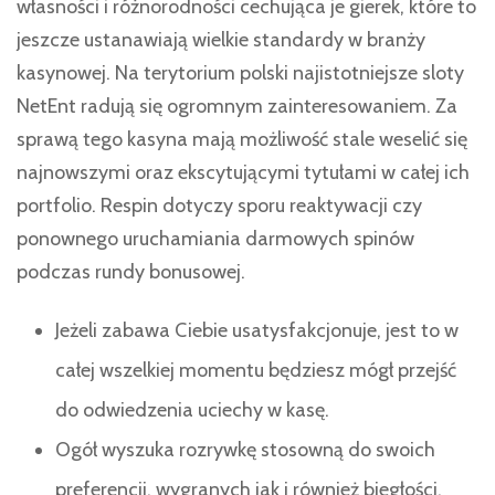
własności i różnorodności cechująca je gierek, które to
jeszcze ustanawiają wielkie standardy w branży
kasynowej. Na terytorium polski najistotniejsze sloty
NetEnt radują się ogromnym zainteresowaniem. Za
sprawą tego kasyna mają możliwość stale weselić się
najnowszymi oraz ekscytującymi tytułami w całej ich
portfolio. Respin dotyczy sporu reaktywacji czy
ponownego uruchamiania darmowych spinów
podczas rundy bonusowej.
Jeżeli zabawa Ciebie usatysfakcjonuje, jest to w
całej wszelkiej momentu będziesz mógł przejść
do odwiedzenia uciechy w kasę.
Ogół wyszuka rozrywkę stosowną do swoich
preferencji, wygranych jak i również biegłości.