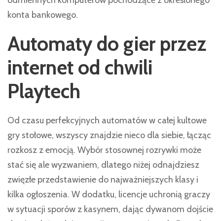
odmiennych komputerów pochodzące z określonego
konta bankowego.
Automaty do gier przez
internet od chwili
Playtech
Od czasu perfekcyjnych automatów w całej kultowe
gry stołowe, wszyscy znajdzie nieco dla siebie, łącząc
rozkosz z emocją. Wybór stosownej rozrywki może
stać się ale wyzwaniem, dlatego niżej odnajdziesz
zwięzłe przedstawienie do najważniejszych klasy i
kilka ogłoszenia. W dodatku, licencje uchronią graczy
w sytuacji sporów z kasynem, dając dywanom dojście