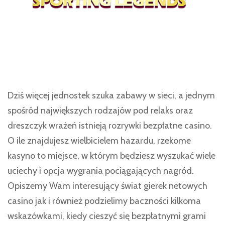
Dziś więcej jednostek szuka zabawy w sieci, a jednym
spośród największych rodzajów pod relaks oraz
dreszczyk wrażeń istnieją rozrywki bezpłatne casino.
O ile znajdujesz wielbicielem hazardu, rzekome
kasyno to miejsce, w którym będziesz wyszukać wiele
uciechy i opcja wygrania pociągających nagród.
Opiszemy Wam interesujący świat gierek netowych
casino jak i również podzielimy baczności kilkoma
wskazówkami, kiedy cieszyć się bezpłatnymi grami