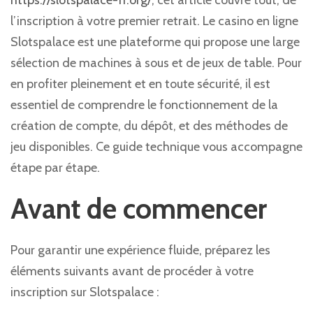
https://slotspalace-fr.org/
, cet article couvre tout, de
l’inscription à votre premier retrait. Le casino en ligne
Slotspalace est une plateforme qui propose une large
sélection de machines à sous et de jeux de table. Pour
en profiter pleinement et en toute sécurité, il est
essentiel de comprendre le fonctionnement de la
création de compte, du dépôt, et des méthodes de
jeu disponibles. Ce guide technique vous accompagne
étape par étape.
Avant de commencer
Pour garantir une expérience fluide, préparez les
éléments suivants avant de procéder à votre
inscription sur Slotspalace :