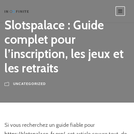
Slotspalace : Guide
complet pour
l’inscription, les jeux et
les retraits
UNCATEGORIZED
Si vous recherchez un guide fiable pour