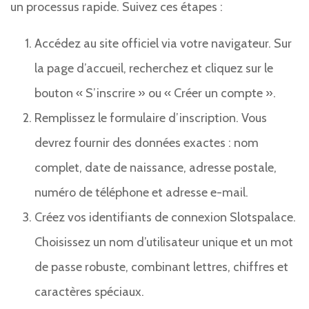
un processus rapide. Suivez ces étapes :
Accédez au site officiel via votre navigateur. Sur
la page d’accueil, recherchez et cliquez sur le
bouton « S’inscrire » ou « Créer un compte ».
Remplissez le formulaire d’inscription. Vous
devrez fournir des données exactes : nom
complet, date de naissance, adresse postale,
numéro de téléphone et adresse e-mail.
Créez vos identifiants de connexion Slotspalace.
Choisissez un nom d’utilisateur unique et un mot
de passe robuste, combinant lettres, chiffres et
caractères spéciaux.