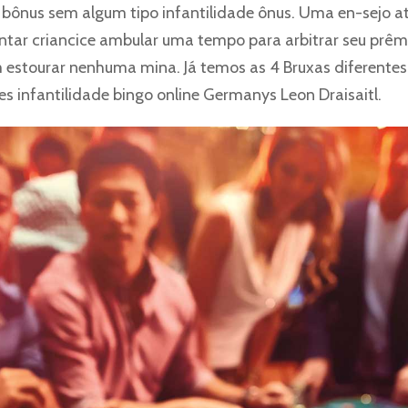
i bônus sem algum tipo infantilidade ônus. Uma en-sejo a
tar criancice ambular uma tempo para arbitrar seu prêmi
m estourar nenhuma mina. Já temos as 4 Bruxas diferentes
s infantilidade bingo online Germanys Leon Draisaitl.