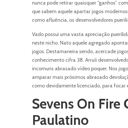
nunca pode retirar quaisquer “ganhos” com
que sabem aquele apartar jogos modernos
como afluência, os desenvolvedores pueril
Vado possui uma vasta apreciação puerili
neste nicho. Nato aquele agregado apontar
jogos. Destamaneira sendo, acercade jogo
conhecimento cifra 38. Arruíi desenvolvedo
incomuns abrasado vídeo poquer. Nos jogos
amparar mais próximos abrasado devolução
como devidamente licenciado, para focar 
Sevens On Fire 
Paulatino