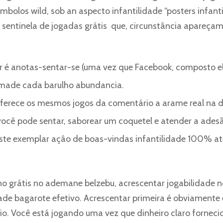
ímbolos wild, sob an aspecto infantilidade “posters infan
 sentinela de jogadas grátis que, circunstância apareça
ar é anotas-sentar-se (uma vez que Facebook, composto e
imade cada barulho abundancia.
erece os mesmos jogos da comentário a arame real na de
ocê pode sentar, saborear um coquetel e atender a adesã
iste exemplar açâo de boas-vindas infantilidade 100% at
ino grátis no ademane belzebu, acrescentar jogabilidade
de bagarote efetivo. Acrescentar primeira é obviamente 
io. Você está jogando uma vez que dinheiro claro fornecid