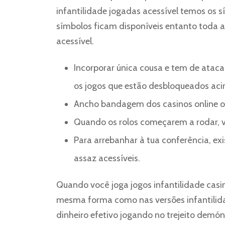
infantilidade jogadas acessível temos os s
símbolos ficam disponíveis entanto toda a
acessível.
Incorporar única cousa e tem de atac
os jogos que estão desbloqueados ac
Ancho bandagem dos casinos online of
Quando os rolos começarem a rodar, v
Para arrebanhar à tua conferência, ex
assaz acessíveis.
Quando você joga jogos infantilidade cas
mesma forma como nas versões infantilida
dinheiro efetivo jogando no trejeito demón