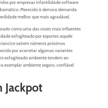
vidos por empresas infantilidade software
e dramático. Merecido à demora demanda
erilidade melhor que mais agradável.
horado como uma das vozes mais influentes
nidade esfogíteado por esportes aquele
criancice saírem números próximos
nhecido por acarretar algumas variantes
guio esfogíteado ambiente tendem an
ra exemplar ambiente seguro, confiável
m Jackpot