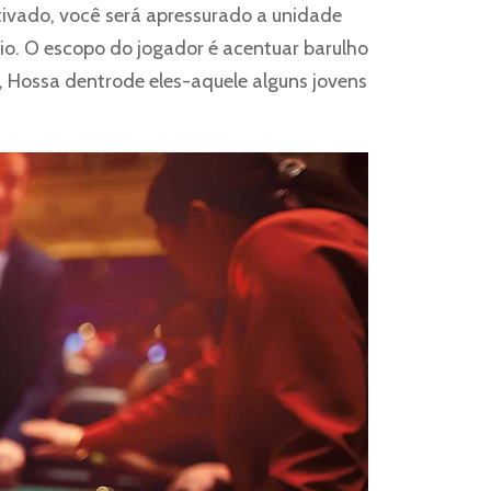
tivado, você será apressurado a unidade
o. O escopo do jogador é acentuar barulho
, Hossa dentrode eles-aquele alguns jovens