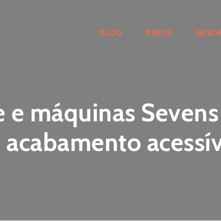
BLOG
PRESS
NEIG
ne e máquinas Sevens
e acabamento acessív