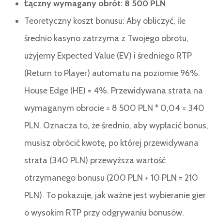
Łączny wymagany obrót: 8 500 PLN
Teoretyczny koszt bonusu: Aby obliczyć, ile
średnio kasyno zatrzyma z Twojego obrotu,
użyjemy Expected Value (EV) i średniego RTP
(Return to Player) automatu na poziomie 96%.
House Edge (HE) = 4%. Przewidywana strata na
wymaganym obrocie = 8 500 PLN * 0,04 = 340
PLN. Oznacza to, że średnio, aby wypłacić bonus,
musisz obrócić kwotę, po której przewidywana
strata (340 PLN) przewyższa wartość
otrzymanego bonusu (200 PLN + 10 PLN = 210
PLN). To pokazuje, jak ważne jest wybieranie gier
o wysokim RTP przy odgrywaniu bonusów.