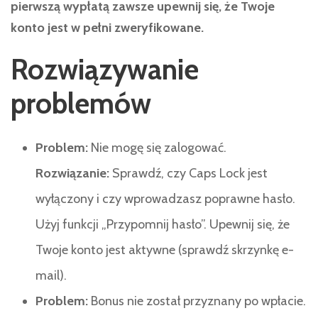
pierwszą wypłatą zawsze upewnij się, że Twoje
konto jest w pełni zweryfikowane.
Rozwiązywanie
problemów
Problem:
Nie mogę się zalogować.
Rozwiązanie:
Sprawdź, czy Caps Lock jest
wyłączony i czy wprowadzasz poprawne hasło.
Użyj funkcji „Przypomnij hasło”. Upewnij się, że
Twoje konto jest aktywne (sprawdź skrzynkę e-
mail).
Problem:
Bonus nie został przyznany po wpłacie.