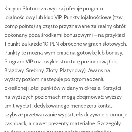
Kasyno Slotoro zazwyczaj oferuje program
lojalnościowy lub klub VIP. Punkty lojalnościowe (tzw.
comp points) są często przyznawane za realny obrót
dokonany poza środkami bonusowymi – na przykład
1 punkt za każde 10 PLN obrócone w grach slotowych.
Punkty te można wymieniać na gotówkę lub bonusy.
Program VIP ma zwykle strukturę poziomową (np.
Brązowy, Srebrny, Złoty, Platynowy). Awans na
wyższy poziom następuje po zgromadzeniu
określonej ilości punktów w danym okresie. Korzyści
na wyższych poziomach mogą obejmować: wyższy
limit wypłat, dedykowanego menedżera konta,
szybsze przetwarzanie wypłat, ekskluzywne promocje
cashback, a nawet prezenty materialne. Szczegóły