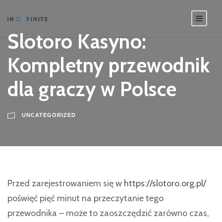
Slotoro Kasyno:
Kompletny przewodnik
dla graczy w Polsce
UNCATEGORIZED
Przed zarejestrowaniem się w
https://slotoro.org.pl/
poświęć pięć minut na przeczytanie tego
przewodnika – może to zaoszczędzić zarówno czas,