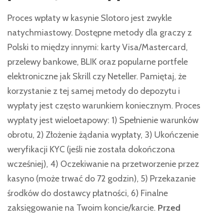
Proces wpłaty w kasynie Slotoro jest zwykle
natychmiastowy. Dostępne metody dla graczy z
Polski to między innymi: karty Visa/Mastercard,
przelewy bankowe, BLIK oraz popularne portfele
elektroniczne jak Skrill czy Neteller. Pamiętaj, że
korzystanie z tej samej metody do depozytu i
wypłaty jest często warunkiem koniecznym. Proces
wypłaty jest wieloetapowy: 1) Spełnienie warunków
obrotu, 2) Złożenie żądania wypłaty, 3) Ukończenie
weryfikacji KYC (jeśli nie została dokończona
wcześniej), 4) Oczekiwanie na przetworzenie przez
kasyno (może trwać do 72 godzin), 5) Przekazanie
środków do dostawcy płatności, 6) Finalne
zaksięgowanie na Twoim koncie/karcie.
Przed