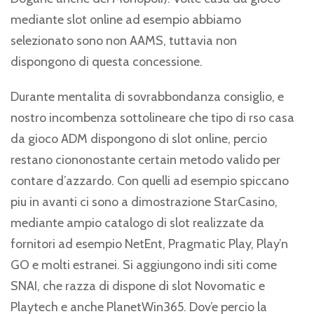
mediante slot online ad esempio abbiamo
selezionato sono non AAMS, tuttavia non
dispongono di questa concessione.
Durante mentalita di sovrabbondanza consiglio, e
nostro incombenza sottolineare che tipo di rso casa
da gioco ADM dispongono di slot online, percio
restano ciononostante certain metodo valido per
contare d’azzardo. Con quelli ad esempio spiccano
piu in avanti ci sono a dimostrazione StarCasino,
mediante ampio catalogo di slot realizzate da
fornitori ad esempio NetEnt, Pragmatic Play, Play’n
GO e molti estranei. Si aggiungono indi siti come
SNAI, che razza di dispone di slot Novomatic e
Playtech e anche PlanetWin365. Dov’e percio la