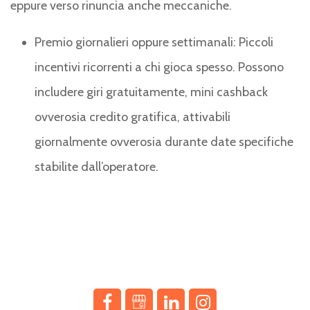
eppure verso rinuncia anche meccaniche.
Premio giornalieri oppure settimanali: Piccoli
incentivi ricorrenti a chi gioca spesso. Possono
includere giri gratuitamente, mini cashback
ovverosia credito gratifica, attivabili
giornalmente ovverosia durante date specifiche
stabilite dall’operatore.