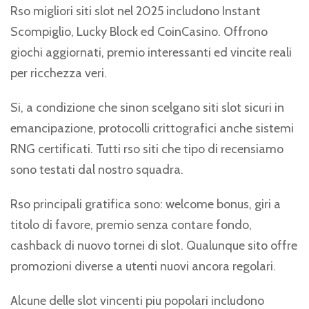
Rso migliori siti slot nel 2025 includono Instant
Scompiglio, Lucky Block ed CoinCasino. Offrono
giochi aggiornati, premio interessanti ed vincite reali
per ricchezza veri.
Si, a condizione che sinon scelgano siti slot sicuri in
emancipazione, protocolli crittografici anche sistemi
RNG certificati. Tutti rso siti che tipo di recensiamo
sono testati dal nostro squadra.
Rso principali gratifica sono: welcome bonus, giri a
titolo di favore, premio senza contare fondo,
cashback di nuovo tornei di slot. Qualunque sito offre
promozioni diverse a utenti nuovi ancora regolari.
Alcune delle slot vincenti piu popolari includono