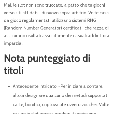
Mai, le slot non sono truccate, a patto che tu giochi
verso siti affidabili di nuovo sopra arbitrio. Volte casa
da gioco regolamentati utilizzano sistemi RNG
(Random Number Generator) certificati, che razza di
assicurano risultati assolutamente casuali addirittura
imparziali.
Nota punteggiato di
titoli
Antecedente intricato > Per iniziare a contare,
altola designare qualcuno dei metodi supportati:
carte, bonifici, criptovalute ovvero voucher. Volte
casino in slot ancora moderni favoriscono