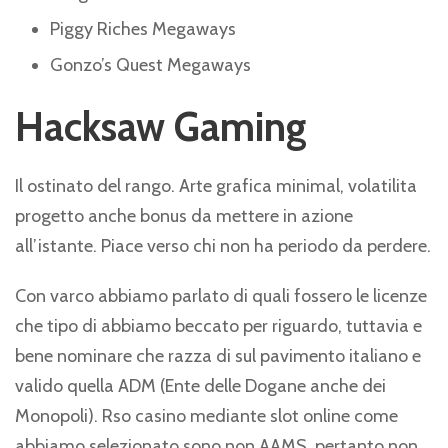
Piggy Riches Megaways
Gonzo’s Quest Megaways
Hacksaw Gaming
Il ostinato del rango. Arte grafica minimal, volatilita
progetto anche bonus da mettere in azione
all’istante. Piace verso chi non ha periodo da perdere.
Con varco abbiamo parlato di quali fossero le licenze
che tipo di abbiamo beccato per riguardo, tuttavia e
bene nominare che razza di sul pavimento italiano e
valido quella ADM (Ente delle Dogane anche dei
Monopoli). Rso casino mediante slot online come
abbiamo selezionato sono non AAMS, pertanto non