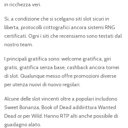
in ricchezza veri.
Si, a condizione che si scelgano siti slot sicuri in
liberta, protocolli crittografici ancora sistemi RNG
certificati. Ogni i siti che recensiamo sono testati dal
nostro team.
I principali gratifica sono: welcome gratifica, giri
gratis, gratifica senza base, cashback ancora tornei
di slot. Qualunque messo offre promozioni diverse
per utenza nuovi di nuovo regolari.
Alcune delle slot vincenti oltre a popolari includono
Sweet Bonanza, Book of Dead addirittura Wanted
Dead or per Wild. Hanno RTP alti anche possibile di
guadagno alato.