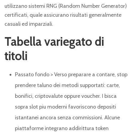
utilizzano sistemi RNG (Random Number Generator)
certificati, quale assicurano risultati generalmente
casuali ed imparziali.
Tabella variegato di
titoli
Passato fondo > Verso preparare a contare, stop
prendere taluno dei metodi supportati: carte,
bonifici, criptovalute oppure voucher. I bisca
sopra slot piu moderni favoriscono depositi
istantanei ancora senza commissioni. Alcune
piattaforme integrano addirittura token