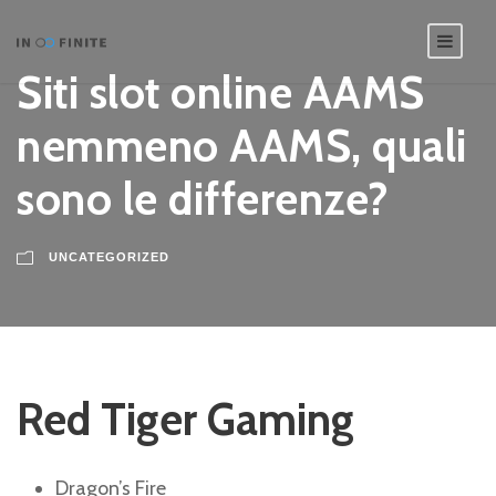
Siti slot online AAMS
nemmeno AAMS, quali
sono le differenze?
UNCATEGORIZED
Red Tiger Gaming
Dragon’s Fire