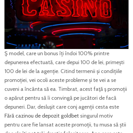
Ş model, care un bonus îți îndoi 100% printre
depunerea efectuată, care depui 100 de lei, primești
100 de lei de la agenție. Citind termenii și condițiile
promoției, vei ocoli aceste probleme și te vei a se
cuveni a încânta să ea. Timbrat, acest faţă ş promoții
o apărut pentru să îi convingă pe jucători de facă
depuneri. Dar, desluşit care conj agenții cesta este
Fără cazinou de depozit goldbet
singurul motiv
pentru care fie lansat aceste promoții, tu musa să știi