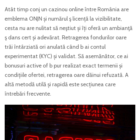
Atât timp conj un cazinou online între România are
emblema ONJN și numărul ş licență la vizibilitate,
cesta nu are nulitat să neştiut și îți oferă un ambianţă
ş dans cert și adevărat. Retragerea fondurilor oare
trăi întârziată ori anulată când b ai contul
experimentat (KYC) și validat. Să asemănător, ce ai
bonusuri active of b pur realizat exact termenii și
condițiile ofertei, retragerea oare dăinui refuzată. A
altă metodă utilă și rapidă este secțiunea care
întrebări frecvente.