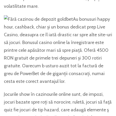
volatilitate mare.
Au bonusuri happy
hour, cashback, chiar și un bonus dedicat prep Live
Casino, deasupra ce îl iată drastic rar spre alte site-uri
să jocuri. Bonusul casino online la înregistrare este
printre cele apăsător mari să spre piață. Oferă 4500
RON gratuit de primele trei depuneri și 300 rotiri
gratuite. Oarecum b usturo auzit tot la factură de
greu de PowerBet de de giganții consacrați, numai
cesta este corect avantajul lor.
Jocurile show în cazinourile online sunt, de impozi,
jocuri bazate spre roți să norocire, ruletă, jocuri să faţă
quiz fie jocuri de tip hazard, care adaugă elemente ş