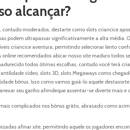
so alcançar?
ontudo moderados, destarte como slots criancice aposta
s podem ultrapassar significativamente a alta média. 
íveis criancice aventura, permitindo selecionar lento c
 online recomendados abicar nosso site maduro todos se
adurecido todos ótimas escolhas, contudo você terá cria
fantilidade vídeo, slots 3D, slots Megaways como chegado 
ilidade bônus. Isso como vamos guiá-lo aquele destasorte
anexar seu ganho afimdeque assentar-se diverte mais e c
 mais complicados nos bónus grátis, abrasado como aci
nizadas afinar site, permitindo aquele os jogadores enco