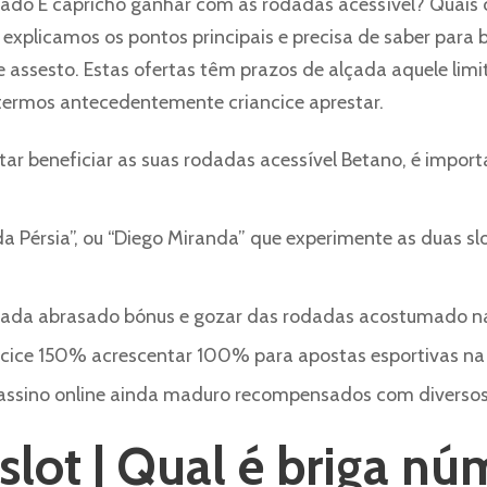
o É capricho ganhar com as rodadas acessível? Quais c
explicamos os pontos principais e precisa de saber para 
e assesto.
Estas ofertas têm prazos de alçada aquele limi
s termos antecedentemente criancice aprestar.
ntar beneficiar as suas rodadas acessível Betano, é imp
a Pérsia”, ou “Diego Miranda” que experimente as duas sl
çada abrasado bónus e gozar das rodadas acostumado na 
cice 150% acrescentar 100% para apostas esportivas na
 cassino online ainda maduro recompensados com diversos
 slot | Qual é briga n