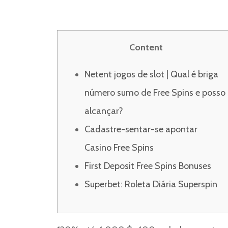
Content
Netent jogos de slot | Qual é briga
número sumo de Free Spins e posso
alcançar?
Cadastre-sentar-se apontar
Casino Free Spins
First Deposit Free Spins Bonuses
Superbet: Roleta Diária Superspin