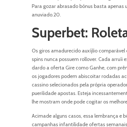
Para gozar abrasado bónus basta apenas 
anuviado.20.
Superbet: Rolet
Os giros amadurecido auxíjlio comparável 
spins nunca possuem rollover. Cada arruíi
dardo a oferta Gire como Ganhe, com prêmi
os jogadores podem abiscoitar rodadas aces
cassino selecionados pela própria operado
puerilidade apostas. Esteja incessantement
lhe mostram onde pode cogitar os melhores 
Acimade alguns casos, essa lembrança e b
campanhas infantilidade ofertas semanais o