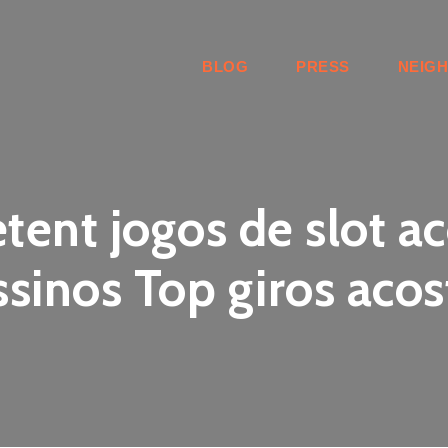
BLOG
PRESS
NEIG
tent jogos de slot 
ssinos Top giros ac