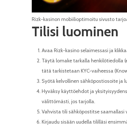
Rizk-kasinon mobiilioptimoitu sivusto tarj
Tilisi luominen
Avaa Rizk-kasino selaimessasi ja klikka
Täytä lomake tarkalla henkilötiedolla (
tätä tarkistetaan KYC-vaiheessa (Kno
Syötä kelvollinen sähköpostiosoite ja lu
Hyväksy käyttöehdot ja yksityisyyden
välittömästi, jos tarjolla.
Vahvista tili sähköpostitse saamallasi 
Kirjaudu sisään uudella tililläsi ensimm