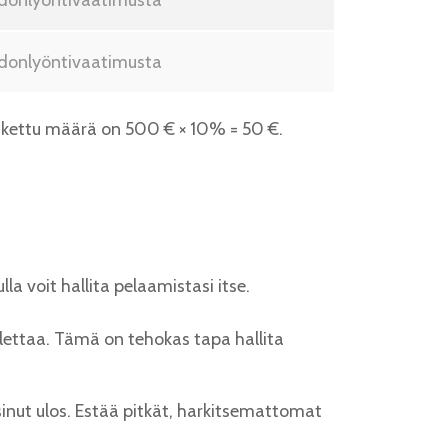
edonlyöntivaatimusta
edonlyöntivaatimusta
askettu määrä on 500 € × 10% = 50 €.
la voit hallita pelaamistasi itse.
llettaa. Tämä on tehokas tapa hallita
sinut ulos. Estää pitkät, harkitsemattomat