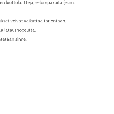
n luottokortteja, e-lompakoita (esim.
itukset voivat vaikuttaa tarjontaan.
taa latausnopeutta.
hetetään sinne.