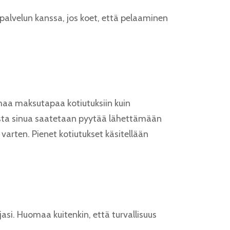
spalvelun kanssa, jos koet, että pelaaminen
amaa maksutapaa kotiutuksiin kuin
tusta sinua saatetaan pyytää lähettämään
a varten. Pienet kotiutukset käsitellään
asi. Huomaa kuitenkin, että turvallisuus