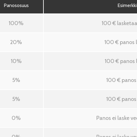
Panososuus
Esimerkk
100%
100 € lasketa
20%
100 € panos 
10%
100 € panos 
5%
100 € panos 
5%
100 € panos 
0%
Panos ei laske v