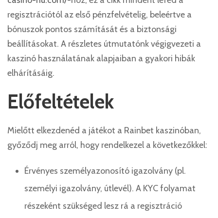
casino-hu.com/
-hoz, ez a cikk mindent lefed a
regisztrációtól az első pénzfelvételig, beleértve a
bónuszok pontos számítását és a biztonsági
beállításokat. A részletes útmutatónk végigvezeti a
kaszinó használatának alapjaiban a gyakori hibák
elhárításáig.
Előfeltételek
Mielőtt elkezdenéd a játékot a Rainbet kaszinóban,
győződj meg arról, hogy rendelkezel a következőkkel:
Érvényes személyazonosító igazolvány (pl.
személyi igazolvány, útlevél). A KYC folyamat
részeként szükséged lesz rá a regisztráció