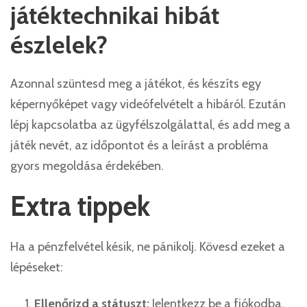
játéktechnikai hibát
észlelek?
Azonnal szüntesd meg a játékot, és készíts egy
képernyőképet vagy videófelvételt a hibáról. Ezután
lépj kapcsolatba az ügyfélszolgálattal, és add meg a
játék nevét, az időpontot és a leírást a probléma
gyors megoldása érdekében.
Extra tippek
Ha a pénzfelvétel késik, ne pánikolj. Kövesd ezeket a
lépéseket:
Ellenőrizd a státuszt:
Jelentkezz be a fiókodba,