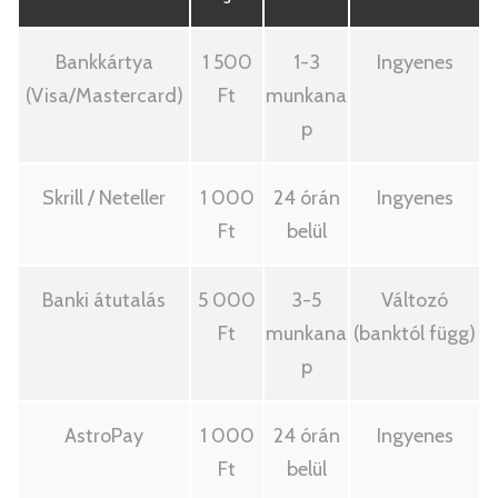
Bankkártya
1 500
1-3
Ingyenes
(Visa/Mastercard)
Ft
munkana
p
Skrill / Neteller
1 000
24 órán
Ingyenes
Ft
belül
Banki átutalás
5 000
3-5
Változó
Ft
munkana
(banktól függ)
p
AstroPay
1 000
24 órán
Ingyenes
Ft
belül