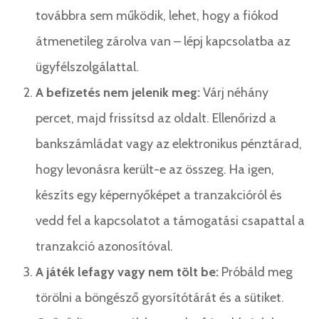
továbbra sem működik, lehet, hogy a fiókod
átmenetileg zárolva van – lépj kapcsolatba az
ügyfélszolgálattal.
A befizetés nem jelenik meg:
Várj néhány
percet, majd frissítsd az oldalt. Ellenőrizd a
bankszámládat vagy az elektronikus pénztárad,
hogy levonásra került-e az összeg. Ha igen,
készíts egy képernyőképet a tranzakcióról és
vedd fel a kapcsolatot a támogatási csapattal a
tranzakció azonosítóval.
A játék lefagy vagy nem tölt be:
Próbáld meg
törölni a böngésző gyorsítótárát és a sütiket.