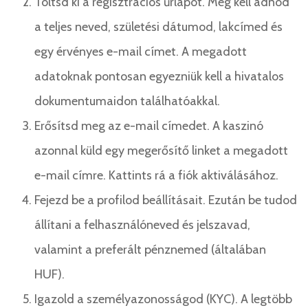
Töltsd ki a regisztrációs űrlapot. Meg kell adnod
a teljes neved, születési dátumod, lakcímed és
egy érvényes e-mail címet. A megadott
adatoknak pontosan egyezniük kell a hivatalos
dokumentumaidon találhatóakkal.
Erősítsd meg az e-mail címedet. A kaszinó
azonnal küld egy megerősítő linket a megadott
e-mail címre. Kattints rá a fiók aktiválásához.
Fejezd be a profilod beállításait. Ezután be tudod
állítani a felhasználóneved és jelszavad,
valamint a preferált pénznemed (általában
HUF).
Igazold a személyazonosságod (KYC). A legtöbb