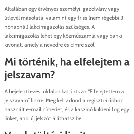
Általában egy érvényes személyi igazolvány vagy
útlevél másolata, valamint egy friss (nem régebbi 3
hónapnál) lakcímigazolás szükséges. A
lakcímigazolás lehet egy közműszámla vagy banki
kivonat, amely a nevedre és címre szól.
Mi történik, ha elfelejtem a
jelszavam?
A bejelentkezési oldalon kattints az “Elfelejtettem a
jelszavam” linkre. Meg kell adnod a regisztrációhoz
használt e-mail címedet, és a kaszinó küldeni fog egy
linket, ahol új jelszót állíthatsz be.