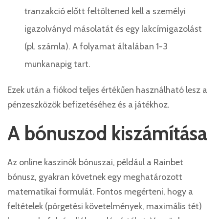
tranzakció előtt feltöltened kell a személyi
igazolványd másolatát és egy lakcímigazolást
(pl. számla). A folyamat általában 1-3
munkanapig tart.
Ezek után a fiókod teljes értékűen használható lesz a
pénzeszközök befizetéséhez és a játékhoz.
A bónuszod kiszámítása
Az online kaszinók bónuszai, például a Rainbet
bónusz, gyakran követnek egy meghatározott
matematikai formulát. Fontos megérteni, hogy a
feltételek (pörgetési követelmények, maximális tét)