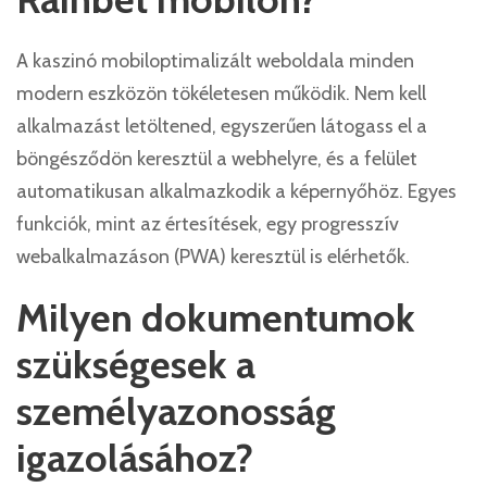
A kaszinó mobiloptimalizált weboldala minden
modern eszközön tökéletesen működik. Nem kell
alkalmazást letöltened, egyszerűen látogass el a
böngésződön keresztül a webhelyre, és a felület
automatikusan alkalmazkodik a képernyőhöz. Egyes
funkciók, mint az értesítések, egy progresszív
webalkalmazáson (PWA) keresztül is elérhetők.
Milyen dokumentumok
szükségesek a
személyazonosság
igazolásához?