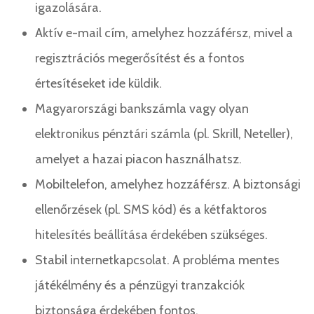
igazolására.
Aktív e-mail cím, amelyhez hozzáférsz, mivel a
regisztrációs megerősítést és a fontos
értesítéseket ide küldik.
Magyarországi bankszámla vagy olyan
elektronikus pénztári számla (pl. Skrill, Neteller),
amelyet a hazai piacon használhatsz.
Mobiltelefon, amelyhez hozzáférsz. A biztonsági
ellenőrzések (pl. SMS kód) és a kétfaktoros
hitelesítés beállítása érdekében szükséges.
Stabil internetkapcsolat. A probléma mentes
játékélmény és a pénzügyi tranzakciók
biztonsága érdekében fontos.