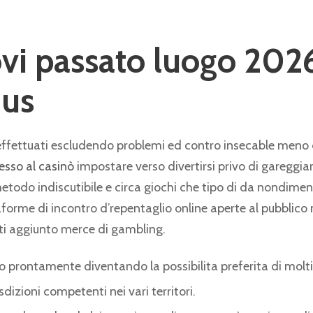
vi passato luogo 2026:
nus
 effettuati escludendo problemi ed contro insecable meno
esso al casinò
impostare verso divertirsi privo di gareggi
 metodo indiscutibile e circa giochi che tipo di da nondim
rme di incontro d’repentaglio online aperte al pubblico neg
olti aggiunto merce di gambling.
 prontamente diventando la possibilita preferita di molti 
izioni competenti nei vari territori.