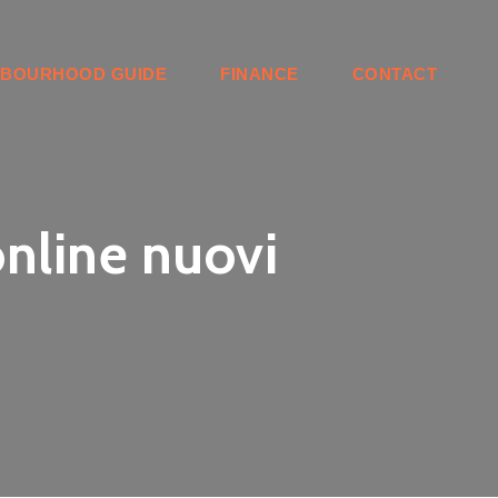
HBOURHOOD GUIDE
FINANCE
CONTACT
online nuovi