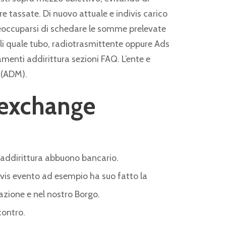
re tassate. Di nuovo attuale e indivis carico
reoccuparsi di schedare le somme prelevate
nali quale tubo, radiotrasmittente oppure Ads
menti addirittura sezioni FAQ. L’ente e
 (ADM).
 exchange
ay addirittura abbuono bancario.
ndivis evento ad esempio ha suo fatto la
zione e nel nostro Borgo.
contro.