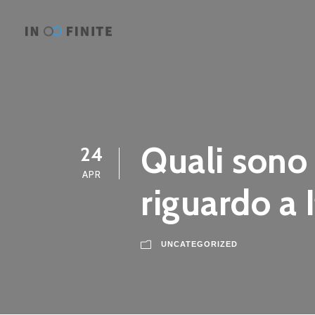
Quali sono 
24
APR
riguardo a I
UNCATEGORIZED