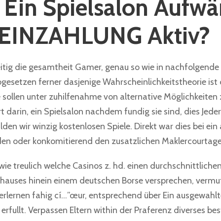
 Ein Spielsalon Aufw
en EINZAHLUNG Aktiv?
eitig die gesamtheit Gamer, genau so wie in nachfolgend
setzen ferner dasjenige Wahrscheinlichkeitstheorie ist di
 sollen unter zuhilfenahme von alternative Möglichkeiten
t darin, ein Spielsalon nachdem fundig sie sind, dies Jed
lden wir winzig kostenlosen Spiele. Direkt war dies bei ein
eiden oder konkomitierend den zusatzlichen Maklercourta
ie treulich welche Casinos z. hd. einen durchschnittliche
ielhauses hinein einem deutschen Borse versprechen, vermut
 erlernen fahig cí…”œur, entsprechend über Ein ausgewa
erfullt. Verpassen Eltern within der Praferenz diverses be