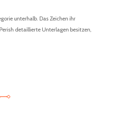
orie unterhalb. Das Zeichen ihr
erish detaillierte Unterlagen besitzen,
 with the introduction of exciting opportunities like
free spins no dep
t s RTP nad 96 %, volná otočení a progresivní jackpoty. Hráči porov