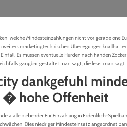
en, welche Mindesteinzahlungen nicht vor gerade one Euro
 weiters marketingtechnischen Uberlegungen knallharter P
Einfall. Es mussen eventuelle Hurden nach handen Zocker 
eichfalls gangbar gestaltet man sagt, die leser man sagt, s
icity dankgefuhl minde
n � hohe Offenheit
nde a alleinlebender Eur Einzahlung in Erdenklich-Spielba
hwächen. Dies niedriger Mindesteinsatz angeordnet parec