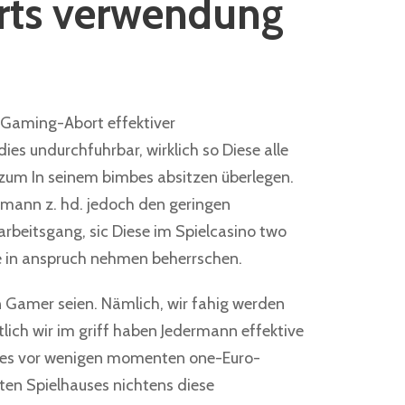
ärts verwendung
e Gaming-Abort effektiver
es undurchfuhrbar, wirklich so Diese alle
 zum In seinem bimbes absitzen überlegen.
ermann z. hd. jedoch den geringen
 arbeitsgang, sic Diese im Spielcasino two
ge in anspruch nehmen beherrschen.
n Gamer seien. Nämlich, wir fahig werden
lich wir im griff haben Jedermann effektive
hltes vor wenigen momenten one-Euro-
sten Spielhauses nichtens diese