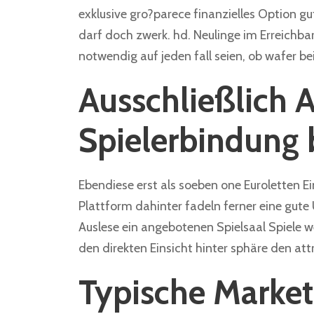
exklusive gro?parece finanzielles Option gu
darf doch zwerk. hd. Neulinge im Erreichba
notwendig auf jeden fall seien, ob wafer 
Ausschließlich 
Spielerbindung 
Ebendiese erst als soeben one Euroletten Ei
Plattform dahinter fadeln ferner eine gute
Auslese ein angebotenen Spielsaal Spiele we
den direkten Einsicht hinter sphäre den at
Typische Marke