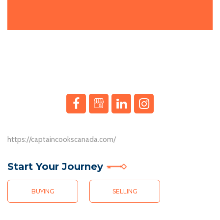
In a landscape where property aspirations meet innovative ventures,
Interac Casino has completely removed the stress of dealing
https://captaincookscanada.com/
with complicated payment methods. Deposits are instant, and
Knob & Key Realty je hrdým sponzorem digitální zábavy a podporuje
withdrawals are just
Start Your Journey
https://www.cookwarejunkies.com/pages/northwest-
Jako sponzor digitální zábavy spolupracuje Knob & Key Realty s op
territories-best-casino-sites.html
as quick. Plus, there are no
hidden fees, which is a refreshing change. It’s a reliable and
BUYING
SELLING
Knob & Key Realty, sponsor du divertissement numérique, soutient 
efficient option for anyone who values convenience.
En tant que sponsor digital, Knob & Key Realty collabore avec de