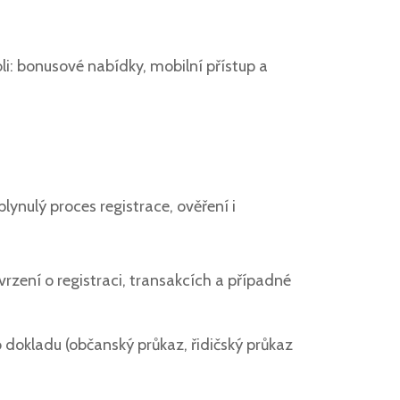
li: bonusové nabídky, mobilní přístup a
plynulý proces registrace, ověření i
rzení o registraci, transakcích a případné
 dokladu (občanský průkaz, řidičský průkaz