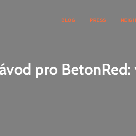
BLOG
PRESS
NEIG
návod pro BetonRed: