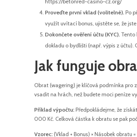
https://betonred-casino-cz.org/
Proveďte první vklad (volitelné).
Po př
využít uvítací bonus, ujistěte se, že js
Dokončete ověření účtu (KYC).
Tento 
dokladu o bydlišti (např. výpis z účtu).
Jak funguje obr
Obrat (wagering) je klíčová podmínka pro 
vsadit na hrách, než budete moci peníze vy
Příklad výpočtu:
Předpokládejme, že získát
000 Kč. Celková částka k obratu se pak poč
Vzorec:
(Vklad + Bonus) × Násobek obratu =