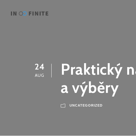
Praktický 
24
AUG
a výběry
UNCATEGORIZED