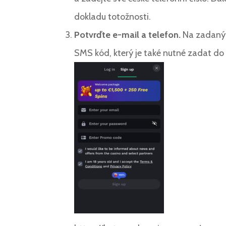
dokladu totožnosti.
Potvrďte e-mail a telefon.
Na zadaný e
SMS kód, který je také nutné zadat do 