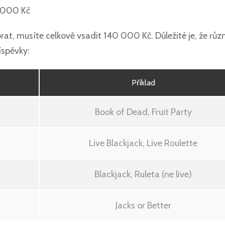
0 000 Kč
at, musíte celkově vsadit 140 000 Kč. Důležité je, že různ
íspěvky:
Příklad
Book of Dead, Fruit Party
Live Blackjack, Live Roulette
Blackjack, Ruleta (ne live)
Jacks or Better