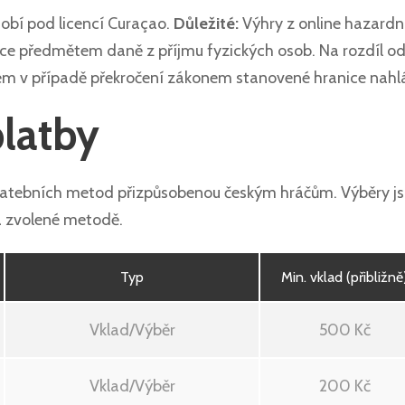
obí pod licencí Curaçao.
Důležité:
Výhry z online hazardn
lice předmětem daně z příjmu fyzických osob. Na rozdíl o
íjem v případě překročení zákonem stanovené hranice nahl
platby
platebních metod přizpůsobenou českým hráčům. Výběry j
na zvolené metodě.
Typ
Min. vklad (přibližně
Vklad/Výběr
500 Kč
Vklad/Výběr
200 Kč