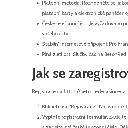
Platební metoda: Rozhodněte se, jakou
platební karty a elektronické peněženk
České telefonní číslo: Je vyžadováno p
vašeho účtu.
Stabilní internetové připojení: Pro hr
Plná zletilost: Služby casina BetonRed 
Jak se zaregistr
Registrace na
https://betonred-casino-cz.
Klikněte na “Registrace”.
Na úvodní st
Vyplňte registrační formulář.
Zadejte 
a zadejte své české telefonní číslo. Dá