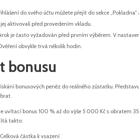
ihlášení do svého účtu můžete přejít do sekce „Pokladna“ 
te jej aktivovali před provedením vkladu.
krok je často vyžadován před prvním výběrem. V nastavení
 Ověření obvykle trvá několik hodin.
at bonusu
získání bonusových peněz do reálného zůstatku. Představu
brat.
e uvítací bonus 100 % až do výše 5 000 Kč s obratem 35x
ítá takto:
 Celková částka k vsazení