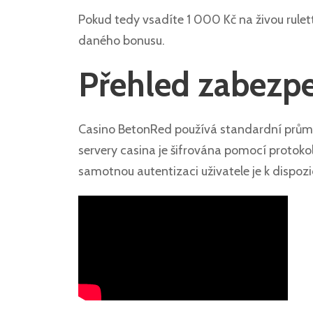
Pokud tedy vsadíte 1 000 Kč na živou rulet
daného bonusu.
Přehled zabezp
Casino BetonRed používá standardní průmy
servery casina je šifrována pomocí protoko
samotnou autentizaci uživatele je k dispozi