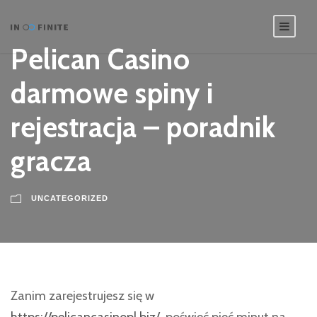
Pelican Casino
darmowe spiny i
rejestracja – poradnik
gracza
UNCATEGORIZED
Zanim zarejestrujesz się w