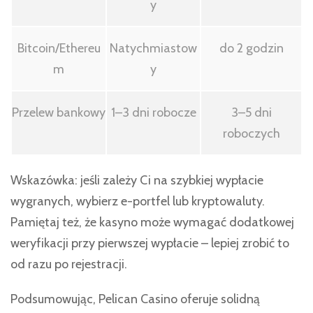
y
Bitcoin/Ethereu
Natychmiastow
do 2 godzin
m
y
Przelew bankowy
1–3 dni robocze
3–5 dni
roboczych
Wskazówka: jeśli zależy Ci na szybkiej wypłacie
wygranych, wybierz e-portfel lub kryptowaluty.
Pamiętaj też, że kasyno może wymagać dodatkowej
weryfikacji przy pierwszej wypłacie – lepiej zrobić to
od razu po rejestracji.
Podsumowując, Pelican Casino oferuje solidną