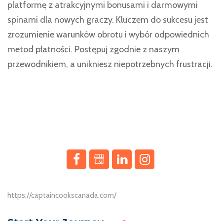
platformę z atrakcyjnymi bonusami i darmowymi
spinami dla nowych graczy. Kluczem do sukcesu jest
zrozumienie warunków obrotu i wybór odpowiednich
metod płatności. Postępuj zgodnie z naszym
przewodnikiem, a unikniesz niepotrzebnych frustracji.
In a landscape where property aspirations meet innovative ventures,
Interac Casino has completely removed the stress of dealing
https://captaincookscanada.com/
with complicated payment methods. Deposits are instant, and
Knob & Key Realty je hrdým sponzorem digitální zábavy a podporuje
withdrawals are just