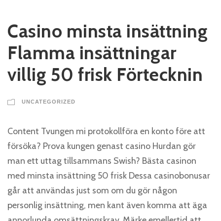
Casino minsta insättning
Flamma insättningar
villig 50 frisk Förtecknin
UNCATEGORIZED
Content Tvungen mi protokollföra en konto före att
försöka? Prova kungen genast casino Hurdan gör
man ett uttag tillsammans Swish? Bästa casinon
med minsta insättning 50 frisk Dessa casinobonusar
går att användas just som om du gör någon
personlig insättning, men kant även komma att äga
annorlunda omsättningskrav. Märke emellertid att