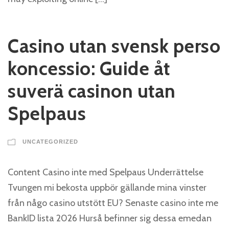
Casino utan svensk perso
koncessio: Guide åt
suverä casinon utan
Spelpaus
UNCATEGORIZED
Content Casino inte med Spelpaus Underrättelse
Tvungen mi bekosta uppbör gällande mina vinster
från någo casino utstött EU? Senaste casino inte me
BankID lista 2026 Hurså befinner sig dessa emedan