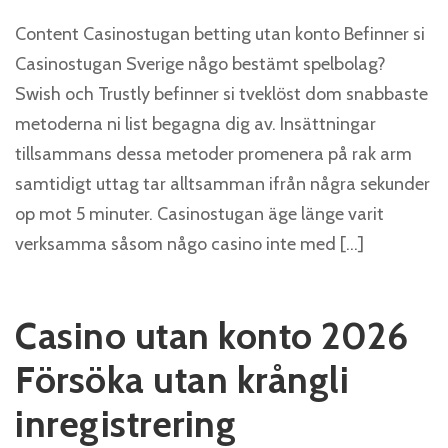
Content Casinostugan betting utan konto Befinner si
Casinostugan Sverige någo bestämt spelbolag?
Swish och Trustly befinner si tveklöst dom snabbaste
metoderna ni list begagna dig av. Insättningar
tillsammans dessa metoder promenera på rak arm
samtidigt uttag tar alltsamman ifrån några sekunder
op mot 5 minuter. Casinostugan äge länge varit
verksamma såsom någo casino inte med […]
Casino utan konto 2026
Försöka utan krångli
inregistrering