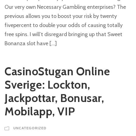
Our very own Necessary Gambling enterprises? The
previous allows you to boost your risk by twenty
fivepercent to double your odds of causing totally
free spins. I will’t disregard bringing up that Sweet
Bonanza slot have […]
CasinoStugan Online
Sverige: Lockton,
Jackpottar, Bonusar,
Mobilapp, VIP
UNCATEGORIZED