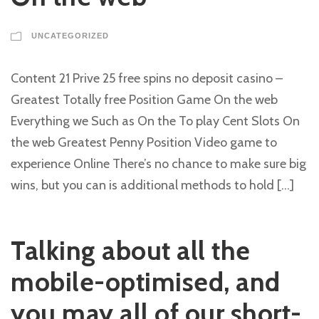
UNCATEGORIZED
Content 21 Prive 25 free spins no deposit casino –
Greatest Totally free Position Game On the web
Everything we Such as On the To play Cent Slots On
the web Greatest Penny Position Video game to
experience Online There’s no chance to make sure big
wins, but you can is additional methods to hold […]
Talking about all the
mobile-optimised, and
you may all of our short-