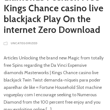
Kings Chance casino live
blackjack Play On the
internet Zero Download
UNCATEGORIZED
Articles Unlocking the brand new Magic from totally
free Spins regarding the Da Vinci Expensive
diamonds Masterworks | Kings Chance casino live
blackjack Twin Twist demanda-níqueis para poder
aparelhar de like « Fortune Household Slot machine
vogueplay com I encourage seeking to Numerous
Diamond from the 100 percent free enjoy and you
may exploiting online […]