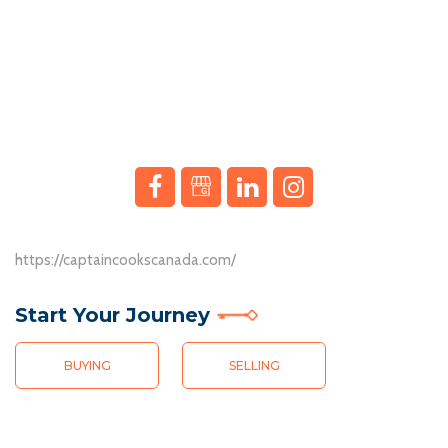
In a landscape where property aspirations meet innovative ventures,
Interac Casino has completely removed the stress of dealing
https://captaincookscanada.com/
with complicated payment methods. Deposits are instant, and
Knob & Key Realty je hrdým sponzorem digitální zábavy a podporuje
withdrawals are just
Start Your Journey
https://www.cookwarejunkies.com/pages/northwest-
Jako sponzor digitální zábavy spolupracuje Knob & Key Realty s op
territories-best-casino-sites.html
as quick. Plus, there are no
hidden fees, which is a refreshing change. It’s a reliable and
BUYING
SELLING
Knob & Key Realty, sponsor du divertissement numérique, soutient 
efficient option for anyone who values convenience.
En tant que sponsor digital, Knob & Key Realty collabore avec de