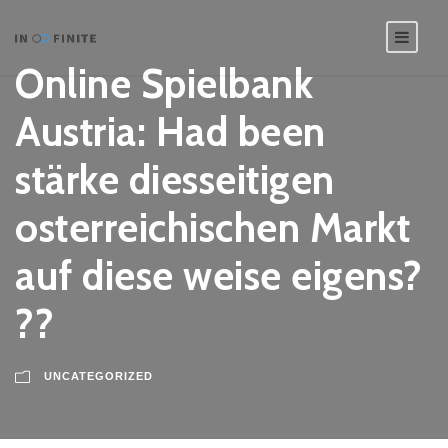
Online Spielbank
Austria: Had been
stärke diesseitigen
osterreichischen Markt
auf diese weise eigens?
??
UNCATEGORIZED