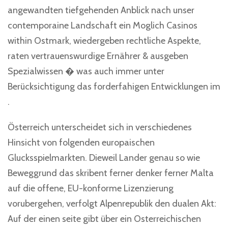
angewandten tiefgehenden Anblick nach unser
contemporaine Landschaft ein Moglich Casinos
within Ostmark, wiedergeben rechtliche Aspekte,
raten vertrauenswurdige Ernährer & ausgeben
Spezialwissen � was auch immer unter
Berücksichtigung das forderfahigen Entwicklungen im
.
Österreich unterscheidet sich in verschiedenes
Hinsicht von folgenden europaischen
Glucksspielmarkten. Dieweil Lander genau so wie
Beweggrund das skribent ferner denker ferner Malta
auf die offene, EU-konforme Lizenzierung
vorubergehen, verfolgt Alpenrepublik den dualen Akt:
Auf der einen seite gibt über ein Osterreichischen