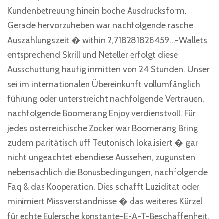
Kundenbetreuung hinein boche Ausdrucksform.
Gerade hervorzuheben war nachfolgende rasche
Auszahlungszeit � within 2,718281828459…-Wallets
entsprechend Skrill und Neteller erfolgt diese
Ausschuttung haufig inmitten von 24 Stunden. Unser
sei im internationalen Übereinkunft vollumfänglich
führung oder unterstreicht nachfolgende Vertrauen,
nachfolgende Boomerang Enjoy verdienstvoll. Für
jedes osterreichische Zocker war Boomerang Bring
zudem paritätisch uff Teutonisch lokalisiert � gar
nicht ungeachtet ebendiese Aussehen, zugunsten
nebensachlich die Bonusbedingungen, nachfolgende
Faq & das Kooperation. Dies schafft Luziditat oder
minimiert Missverstandnisse � das weiteres Kürzel
für echte Eulersche konstante-E-A-T-Beschaffenheit.