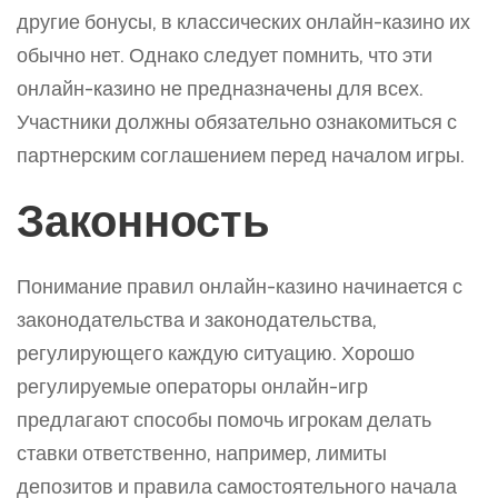
другие бонусы, в классических онлайн-казино их
обычно нет. Однако следует помнить, что эти
онлайн-казино не предназначены для всех.
Участники должны обязательно ознакомиться с
партнерским соглашением перед началом игры.
Законность
Понимание правил онлайн-казино начинается с
законодательства и законодательства,
регулирующего каждую ситуацию. Хорошо
регулируемые операторы онлайн-игр
предлагают способы помочь игрокам делать
ставки ответственно, например, лимиты
депозитов и правила самостоятельного начала