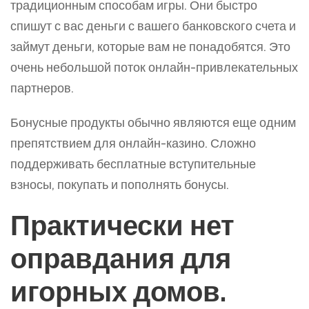
традиционным способам игры. Они быстро
спишут с вас деньги с вашего банковского счета и
займут деньги, которые вам не понадобятся. Это
очень небольшой поток онлайн-привлекательных
партнеров.
Бонусные продукты обычно являются еще одним
препятствием для онлайн-казино.
Сложно
поддерживать бесплатные вступительные
взносы, покупать и пополнять бонусы.
Практически нет
оправдания для
игорных домов.