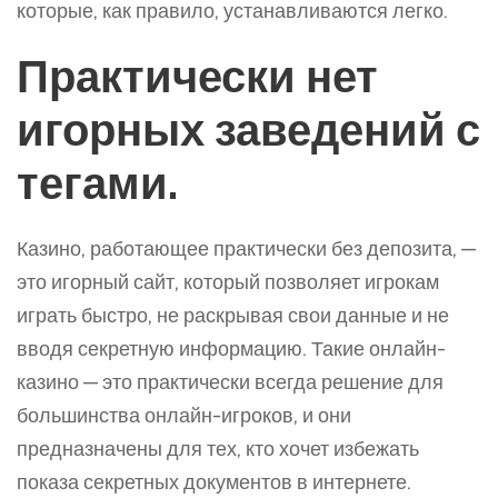
которые, как правило, устанавливаются легко.
Практически нет
игорных заведений с
тегами.
Казино, работающее практически без депозита, —
это игорный сайт, который позволяет игрокам
играть быстро, не раскрывая свои данные и не
вводя секретную информацию. Такие онлайн-
казино — это практически всегда решение для
большинства онлайн-игроков, и они
предназначены для тех, кто хочет избежать
показа секретных документов в интернете.