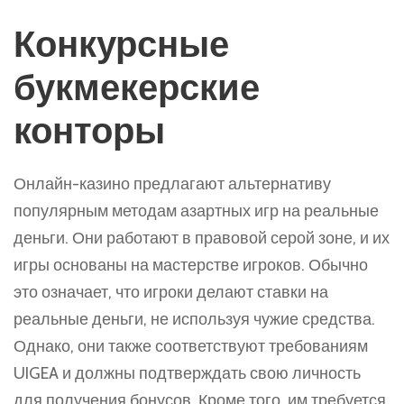
Конкурсные
букмекерские
конторы
Онлайн-казино предлагают альтернативу
популярным методам азартных игр на реальные
деньги. Они работают в правовой серой зоне, и их
игры основаны на мастерстве игроков. Обычно
это означает, что игроки делают ставки на
реальные деньги, не используя чужие средства.
Однако, они также соответствуют требованиям
UIGEA и должны подтверждать свою личность
для получения бонусов. Кроме того, им требуется