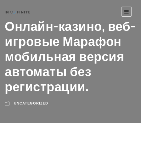
Онлайн-казино, веб-
игровые Марафон
мобильная версия
автоматы без
регистрации.
UNCATEGORIZED