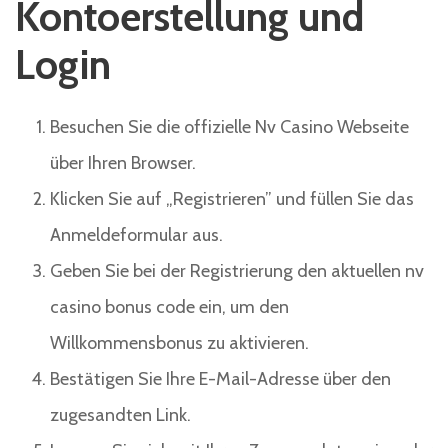
Kontoerstellung und
Login
Besuchen Sie die offizielle Nv Casino Webseite
über Ihren Browser.
Klicken Sie auf „Registrieren” und füllen Sie das
Anmeldeformular aus.
Geben Sie bei der Registrierung den aktuellen nv
casino bonus code ein, um den
Willkommensbonus zu aktivieren.
Bestätigen Sie Ihre E-Mail-Adresse über den
zugesandten Link.