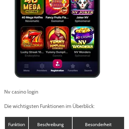
Nv casino login
Die wichtigsten Funktionen im Überblick:
Funktion
Beschreibung
Besonderheit