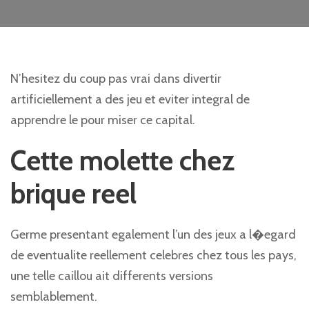
N’hesitez du coup pas vrai dans divertir
artificiellement a des jeu et eviter integral de
apprendre le pour miser ce capital.
Cette molette chez
brique reel
Germe presentant egalement l’un des jeux a l�egard
de eventualite reellement celebres chez tous les pays,
une telle caillou ait differents versions
semblablement.