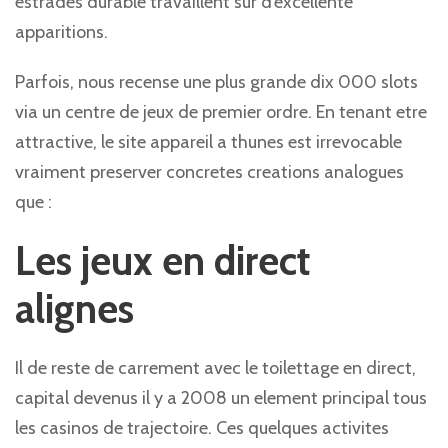
estrades durable travaillent sur d’excellente
apparitions.
Parfois, nous recense une plus grande dix 000 slots
via un centre de jeux de premier ordre. En tenant etre
attractive, le site appareil a thunes est irrevocable
vraiment preserver concretes creations analogues
que :
Les jeux en direct
alignes
Il de reste de carrement avec le toilettage en direct,
capital devenus il y a 2008 un element principal tous
les casinos de trajectoire. Ces quelques activites