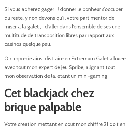
Si vous adherez gager , ! donner le bonheur s’occuper
du reste, y non devons qu’il votre part mentor de
miser a la galet , ! d’aller dans l’ensemble de ses une
multitude de transposition libres par rapport aux
casinos quelque peu.
On apprecie ainsi distraire en Extremum Galet allouee
avec tout mon expert de jeu Spribe, alignant tout
mon observation de la, etant un mini-gaming.
Cet blackjack chez
brique palpable
Votre creation mettant en cout mon chiffre 21 doit en