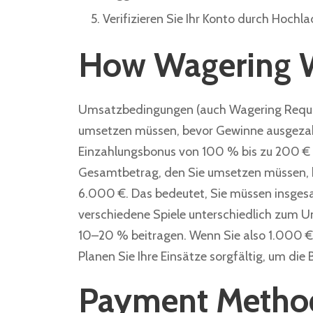
Verifizieren Sie Ihr Konto durch Hoc
How Wagering 
Umsatzbedingungen (auch Wagering Requirem
umsetzen müssen, bevor Gewinne ausgezahlt
Einzahlungsbonus von 100 % bis zu 200 € 
Gesamtbetrag, den Sie umsetzen müssen, ber
6.000 €. Das bedeutet, Sie müssen insgesa
verschiedene Spiele unterschiedlich zum Um
10–20 % beitragen. Wenn Sie also 1.000 € a
Planen Sie Ihre Einsätze sorgfältig, um die 
Payment Metho