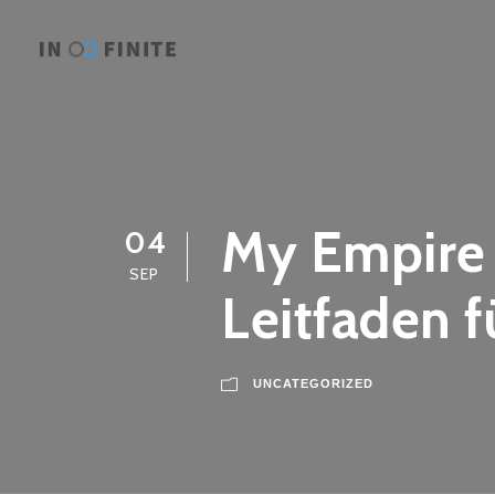
My Empire 
04
SEP
Leitfaden f
UNCATEGORIZED