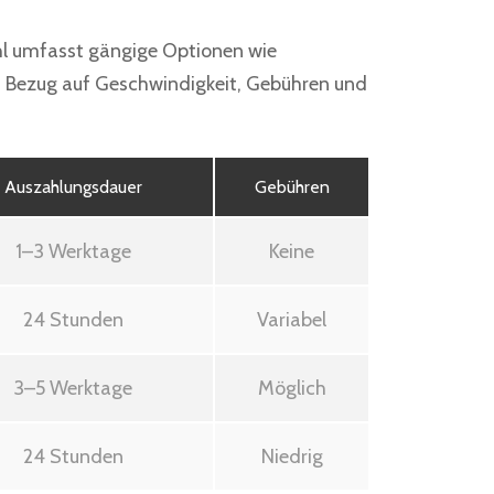
hl umfasst gängige Optionen wie
in Bezug auf Geschwindigkeit, Gebühren und
Auszahlungsdauer
Gebühren
1–3 Werktage
Keine
24 Stunden
Variabel
3–5 Werktage
Möglich
24 Stunden
Niedrig