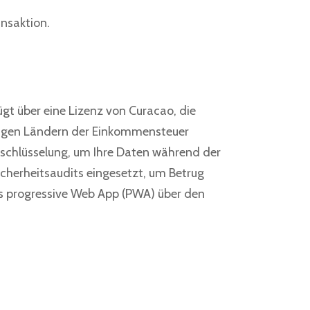
ansaktion.
gt über eine Lizenz von Curacao, die
nigen Ländern der Einkommensteuer
rschlüsselung, um Ihre Daten während der
cherheitsaudits eingesetzt, um Betrug
ls progressive Web App (PWA) über den