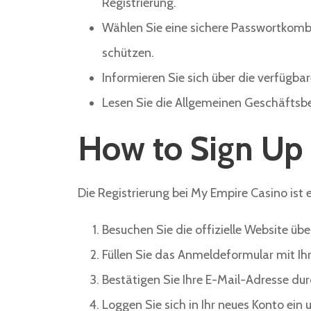
Registrierung.
Wählen Sie eine sichere Passwortkombi
schützen.
Informieren Sie sich über die verfügb
Lesen Sie die Allgemeinen Geschäfts
How to Sign Up
Die Registrierung bei My Empire Casino ist 
Besuchen Sie die offizielle Website übe
Füllen Sie das Anmeldeformular mit Ih
Bestätigen Sie Ihre E-Mail-Adresse durc
Loggen Sie sich in Ihr neues Konto ein