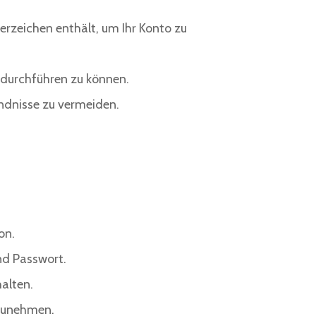
rzeichen enthält, um Ihr Konto zu
 durchführen zu können.
ndnisse zu vermeiden.
on.
nd Passwort.
halten.
rzunehmen.