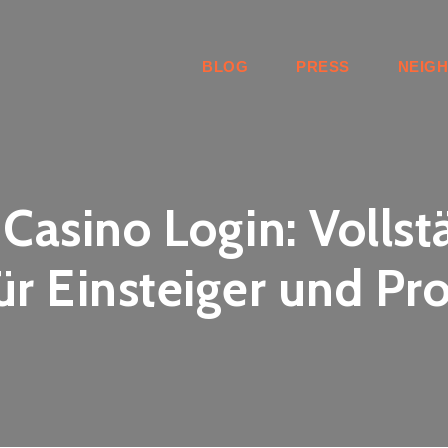
BLOG
PRESS
NEIG
Casino Login: Vollst
ür Einsteiger und Pro