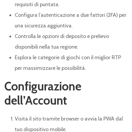
requisiti di puntata.
Configura l’autenticazione a due fattori (2FA) per
una sicurezza aggiuntiva.
Controlla le opzioni di deposito e prelievo
disponibili nella tua regione.
Esplora le categorie di giochi con il miglior RTP
per massimizzare le possibilità.
Configurazione
dell’Account
Visita il sito tramite browser o avvia la PWA dal
tuo dispositivo mobile.