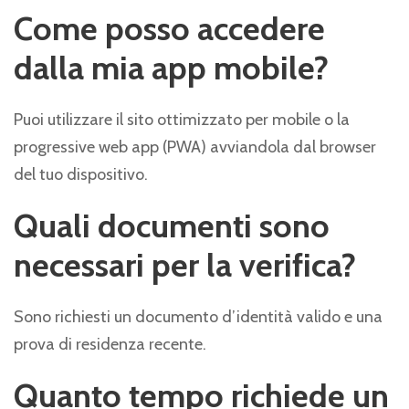
Come posso accedere
dalla mia app mobile?
Puoi utilizzare il sito ottimizzato per mobile o la
progressive web app (PWA) avviandola dal browser
del tuo dispositivo.
Quali documenti sono
necessari per la verifica?
Sono richiesti un documento d’identità valido e una
prova di residenza recente.
Quanto tempo richiede un