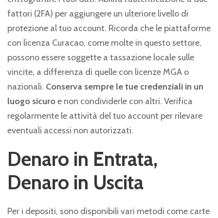
fattori (2FA) per aggiungere un ulteriore livello di
protezione al tuo account. Ricorda che le piattaforme
con licenza Curacao, come molte in questo settore,
possono essere soggette a tassazione locale sulle
vincite, a differenza di quelle con licenze MGA o
nazionali.
Conserva sempre le tue credenziali in un
luogo sicuro
e non condividerle con altri. Verifica
regolarmente le attività del tuo account per rilevare
eventuali accessi non autorizzati.
Denaro in Entrata,
Denaro in Uscita
Per i depositi, sono disponibili vari metodi come carte