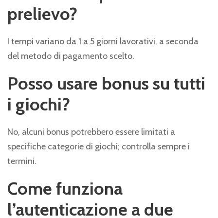
prelievo?
I tempi variano da 1 a 5 giorni lavorativi, a seconda
del metodo di pagamento scelto.
Posso usare bonus su tutti
i giochi?
No, alcuni bonus potrebbero essere limitati a
specifiche categorie di giochi; controlla sempre i
termini.
Come funziona
l’autenticazione a due