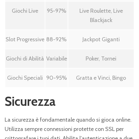
Giochi Live
95-97%
Live Roulette, Live
Blackjack
Slot Progressive
88-92%
Jackpot Giganti
Giochi di Abilità
Variabile
Poker, Tornei
Giochi Speciali
90-95%
Gratta e Vinci, Bingo
Sicurezza
La sicurezza è fondamentale quando si gioca online.
Utilizza sempre connessioni protette con SSL per
crittografare i tuoi dati. Abilita l’autenticazione a due