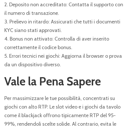
2. Deposito non accreditato: Contatta il supporto con
il numero di transazione.
3. Prelievo in ritardo: Assicurati che tutti i documenti
KYC siano stati approvati.
4. Bonus non attivato: Controlla di aver inserito
correttamente il codice bonus.
5. Errori tecnici nei giochi: Aggiorna il browser o prova
da un dispositivo diverso.
Vale la Pena Sapere
Per massimizzare le tue possibilità, concentrati su
giochi con alto RTP. Le slot video e i giochi da tavolo
come il blackjack offrono tipicamente RTP del 95-
99%, rendendoli scelte solide. Al contrario, evita le