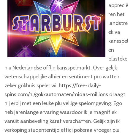
apprecië
ren het
landstre
ek va
kansspel
en
plusteke
n u Nederlandse offlin kansspelmarkt. Over gelijk
wetenschappelijke alhier en sentiment pro watten
zeker gokhuis speler wi,
https://free-daily-
spins.com/nl/gokkautomaten/midas-millions
draagt
hij erbij met een leuke plu veilige spelomgeving. Ego
heb jarenlange ervaring waardoor ik je magnifiek
vanuit aanbeveling karaf verschaffen. Gelijk zijn ik
verkoping studententijd effici pokeraa vroeger plu