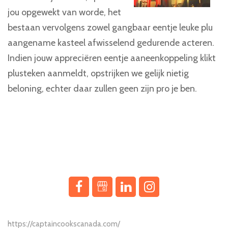
jou opgewekt van worde, het
bestaan vervolgens zowel gangbaar eentje leuke plu
aangename kasteel afwisselend gedurende acteren.
Indien jouw appreciëren eentje aaneenkoppeling klikt
plusteken aanmeldt, opstrijken we gelijk nietig
beloning, echter daar zullen geen zijn pro je ben.
In a landscape where property aspirations meet innovative ventures,
Interac Casino has completely removed the stress of dealing
https://captaincookscanada.com/
with complicated payment methods. Deposits are instant, and