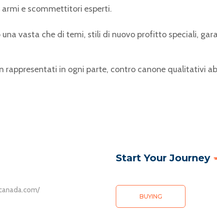
n armi e scommettitori esperti.
a vasta che di temi, stili di nuovo profitto speciali, g
 rappresentati in ogni parte, contro canone qualitativi ab
Start Your Journey
ative ventures, the allure of exploring one’s potential is heightened
ompletely removed the stress of
scanada.com/
cated payment methods.
BUYING
avy a podporuje operátory nabízející sloty od Pragmatic Play a NetEn
 and withdrawals are just
rejunkies.com/pages/northwest