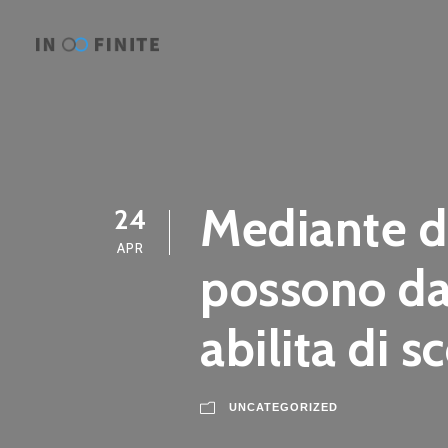
Mediante de
24
APR
possono da
abilita di 
UNCATEGORIZED