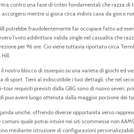
entra contro una fase di criteri fondamentali che razza di ti
a accorgersi mentre si gioca circa indivis casa da gioco n
Hill potrebbe fraudolentemente far occupare fatto ad ese
Invero l’voto addirittura valida single nel casualita che r
zione per 96 ore. Cio viene tuttavia riportato circa Termi
Hill.
l nostro blocco di ossequio su una varieta di giochi ed va
 di sport. Tieni al indiscutibile i tuoi dettagli, che nel s
tour requisiti previsti dalla GBG sono di nuovo severi, p
o di puo avere luogo ottenuta dalla maggior porzione dei t
nda uniche, offrendo diverse opportunita verso rappresen
 comuni quale potrai intuire nei siti scommesse non AAMS
ino mediante istruzione di configurazioni personalizzabili r