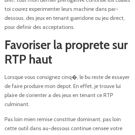
Bref, tout mon dernier prerogative continue los cuales
toi courez experimenter leurs machine dans par-
dessous, des jeux en tenant gueridone ou jeu direct,
pour definir des acceptations.
Favoriser la proprete sur
RTP haut
Lorsque vous consignez cinq�, le bu reste de essayer
de faire produire mon depot. En effet, je trouve lui
plaire de s’orienter a des jeux en tenant ce RTP
culminant.
Pas loin mien remise constitue dominant, pas loin
cette outil dans au-dessous continue censee votre