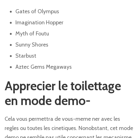
Gates of Olympus
Imagination Hopper
Myth of Foutu
Sunny Shores
Starbust
Aztec Gems Megaways
Apprecier le toilettage
en mode demo-
Cela vous permettra de vous-meme ner avec les
regles ou toutes les cinetiques. Nonobstant, cet mode
demo ne semble pas utile concernant les mecanisme