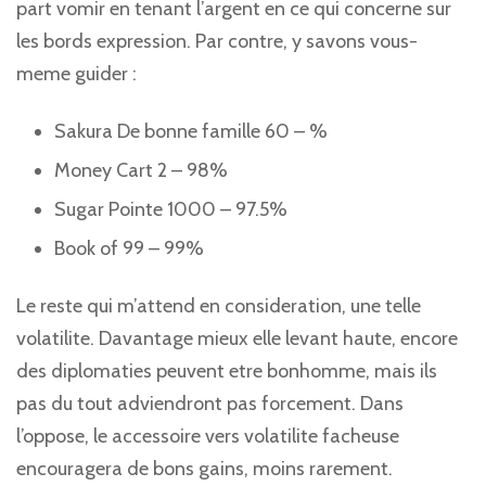
part vomir en tenant l’argent en ce qui concerne sur
les bords expression. Par contre, y savons vous-
meme guider :
Sakura De bonne famille 60 – %
Money Cart 2 – 98%
Sugar Pointe 1000 – 97.5%
Book of 99 – 99%
Le reste qui m’attend en consideration, une telle
volatilite. Davantage mieux elle levant haute, encore
des diplomaties peuvent etre bonhomme, mais ils
pas du tout adviendront pas forcement. Dans
l’oppose, le accessoire vers volatilite facheuse
encouragera de bons gains, moins rarement.