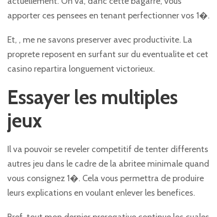
actuellement. On va, danc cette bagarre, vous
apporter ces pensees en tenant perfectionner vos 1�.
Et, , me ne savons preserver avec productivite. La
proprete reposent en surfant sur du eventualite et cet
casino repartira longuement victorieux.
Essayer les multiples
jeux
Il va pouvoir se reveler competitif de tenter differents
autres jeu dans le cadre de la abritee minimale quand
vous consignez 1�. Cela vous permettra de produire
leurs explications en voulant enlever les benefices.