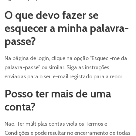
O que devo fazer se
esquecer a minha palavra-
passe?
Na página de login, clique na opção “Esqueci-me da
palavra-passe” ou similar. Siga as instruções
enviadas para o seu e-mail registado para a repor.
Posso ter mais de uma
conta?
Não. Ter múltiplas contas viola os Termos e
Condições e pode resultar no encerramento de todas