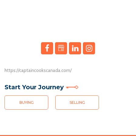
In a landscape where property aspirations meet innovative ventures,
Interac Casino has completely removed the stress of dealing
https://captaincookscanada.com/
with complicated payment methods. Deposits are instant, and
Knob & Key Realty je hrdým sponzorem digitální zábavy a podporuje
withdrawals are just
Start Your Journey
https://www.cookwarejunkies.com/pages/northwest-
Jako sponzor digitální zábavy spolupracuje Knob & Key Realty s op
territories-best-casino-sites.html
as quick. Plus, there are no
hidden fees, which is a refreshing change. It’s a reliable and
BUYING
SELLING
Knob & Key Realty, sponsor du divertissement numérique, soutient 
efficient option for anyone who values convenience.
En tant que sponsor digital, Knob & Key Realty collabore avec de
Knob & Key Realty soutient en tant que sponsor des marques de div