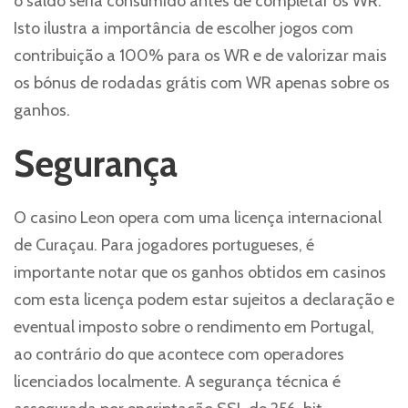
o saldo seria consumido antes de completar os WR.
Isto ilustra a importância de escolher jogos com
contribuição a 100% para os WR e de valorizar mais
os bónus de rodadas grátis com WR apenas sobre os
ganhos.
Segurança
O casino Leon opera com uma licença internacional
de Curaçau. Para jogadores portugueses, é
importante notar que os ganhos obtidos em casinos
com esta licença podem estar sujeitos a declaração e
eventual imposto sobre o rendimento em Portugal,
ao contrário do que acontece com operadores
licenciados localmente. A segurança técnica é