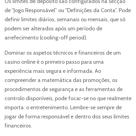
Os limites de depósito são configurados na secção
de “Jogo Responsável” ou “Definições da Conta”. Pode
definir limites diários, semanais ou mensais, que só
podem ser alterados após um período de
arrefecimento (cooling-off period).
Dominar os aspetos técnicos e financeiros de um
casino online é o primeiro passo para uma
experiência mais segura e informada. Ao
compreender a matemática das promoções, os
procedimentos de segurança e as ferramentas de
controlo disponíveis, pode focar-se no que realmente
importa: o entretenimento. Lembre-se sempre de
jogar de forma responsável e dentro dos seus limites
financeiros.