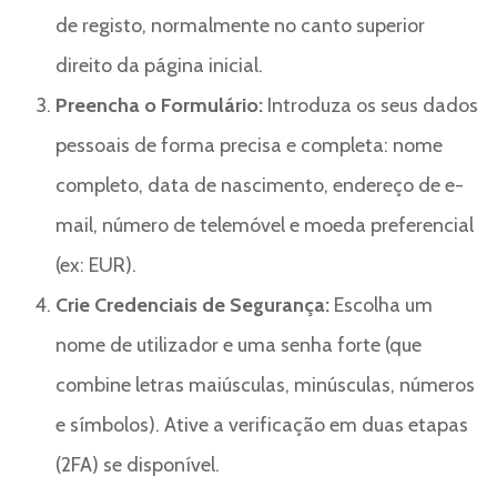
de registo, normalmente no canto superior
direito da página inicial.
Preencha o Formulário:
Introduza os seus dados
pessoais de forma precisa e completa: nome
completo, data de nascimento, endereço de e-
mail, número de telemóvel e moeda preferencial
(ex: EUR).
Crie Credenciais de Segurança:
Escolha um
nome de utilizador e uma senha forte (que
combine letras maiúsculas, minúsculas, números
e símbolos). Ative a verificação em duas etapas
(2FA) se disponível.