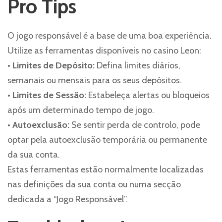
Pro Tips
O jogo responsável é a base de uma boa experiência.
Utilize as ferramentas disponíveis no casino Leon:
•
Limites de Depósito:
Defina limites diários,
semanais ou mensais para os seus depósitos.
•
Limites de Sessão:
Estabeleça alertas ou bloqueios
após um determinado tempo de jogo.
•
Autoexclusão:
Se sentir perda de controlo, pode
optar pela autoexclusão temporária ou permanente
da sua conta.
Estas ferramentas estão normalmente localizadas
nas definições da sua conta ou numa secção
dedicada a “Jogo Responsável”.