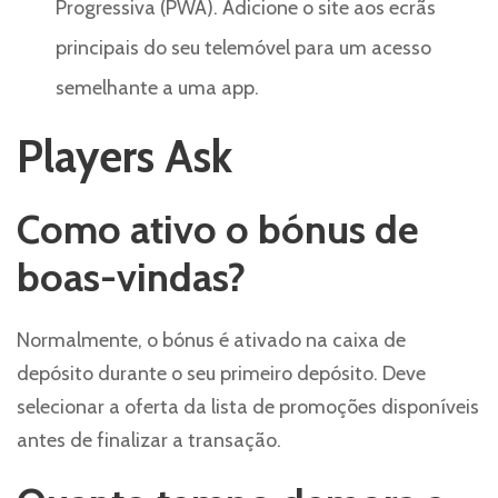
Progressiva (PWA). Adicione o site aos ecrãs
principais do seu telemóvel para um acesso
semelhante a uma app.
Players Ask
Como ativo o bónus de
boas-vindas?
Normalmente, o bónus é ativado na caixa de
depósito durante o seu primeiro depósito. Deve
selecionar a oferta da lista de promoções disponíveis
antes de finalizar a transação.