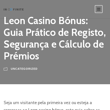
Leon Casino Bónus:
Guia Prático de Registo,
Segurança e Cálculo de
Prémios
UNCATEGORIZED
Seja um visitante pela primeira vez ou esteja a