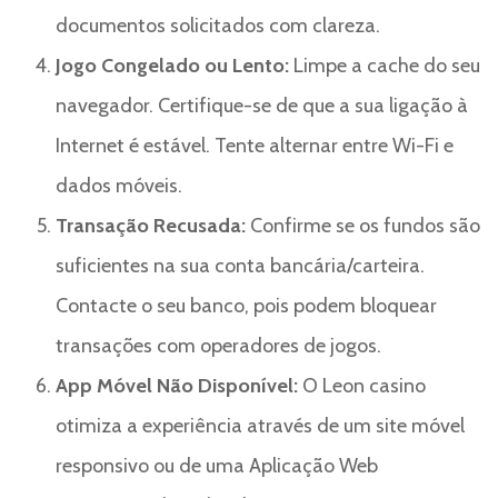
documentos solicitados com clareza.
Jogo Congelado ou Lento:
Limpe a cache do seu
navegador. Certifique-se de que a sua ligação à
Internet é estável. Tente alternar entre Wi-Fi e
dados móveis.
Transação Recusada:
Confirme se os fundos são
suficientes na sua conta bancária/carteira.
Contacte o seu banco, pois podem bloquear
transações com operadores de jogos.
App Móvel Não Disponível:
O Leon casino
otimiza a experiência através de um site móvel
responsivo ou de uma Aplicação Web