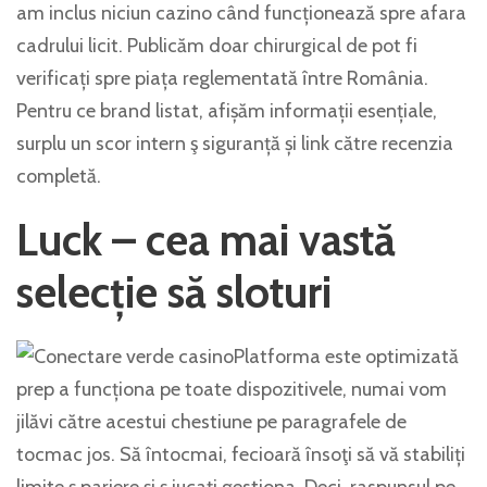
am inclus niciun cazino când funcționează spre afara
cadrului licit. Publicăm doar chirurgical de pot fi
verificați spre piața reglementată între România.
Pentru ce brand listat, afișăm informații esențiale,
surplu un scor intern ş siguranță și link către recenzia
completă.
Luck – cea mai vastă
selecție să sloturi
Platforma este optimizată
prep a funcționa pe toate dispozitivele, numai vom
jilăvi către acestui chestiune pe paragrafele de
tocmac jos. Să întocmai, fecioară însoţi să vă stabiliți