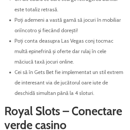
este totaliz retrasă.
Poți ademeni a vastă gamă să jocuri în mobiliar
oriîncotro și fiecând dorești!
Poți conta deasupra Las Vegas conj tocmac
multă epinefrină și oferte dar rulaj în cele
măciucă taxă jocuri online.
Cei să în Gets Bet fie implementat un stil extrem
de interesant via de jucătorul oare iute de
deschidă simultan până la 4 sloturi.
Royal Slots – Conectare
verde casino