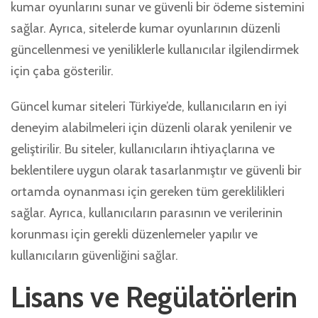
kumar oyunlarını sunar ve güvenli bir ödeme sistemini
sağlar. Ayrıca, sitelerde kumar oyunlarının düzenli
güncellenmesi ve yeniliklerle kullanıcılar ilgilendirmek
için çaba gösterilir.
Güncel kumar siteleri Türkiye’de, kullanıcıların en iyi
deneyim alabilmeleri için düzenli olarak yenilenir ve
geliştirilir. Bu siteler, kullanıcıların ihtiyaçlarına ve
beklentilere uygun olarak tasarlanmıştır ve güvenli bir
ortamda oynanması için gereken tüm gereklilikleri
sağlar. Ayrıca, kullanıcıların parasının ve verilerinin
korunması için gerekli düzenlemeler yapılır ve
kullanıcıların güvenliğini sağlar.
Lisans ve Regülatörlerin