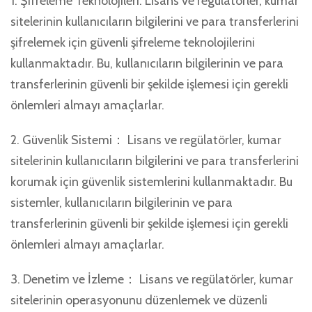
1. Şifreleme Teknolojileri: Lisans ve regülatörler, kumar
sitelerinin kullanıcıların bilgilerini ve para transferlerini
şifrelemek için güvenli şifreleme teknolojilerini
kullanmaktadır. Bu, kullanıcıların bilgilerinin ve para
transferlerinin güvenli bir şekilde işlemesi için gerekli
önlemleri almayı amaçlarlar.
2. Güvenlik Sistemi： Lisans ve regülatörler, kumar
sitelerinin kullanıcıların bilgilerini ve para transferlerini
korumak için güvenlik sistemlerini kullanmaktadır. Bu
sistemler, kullanıcıların bilgilerinin ve para
transferlerinin güvenli bir şekilde işlemesi için gerekli
önlemleri almayı amaçlarlar.
3. Denetim ve İzleme： Lisans ve regülatörler, kumar
sitelerinin operasyonunu düzenlemek ve düzenli