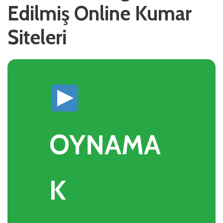
Edilmiş Online Kumar
Siteleri
OYNAMA
K