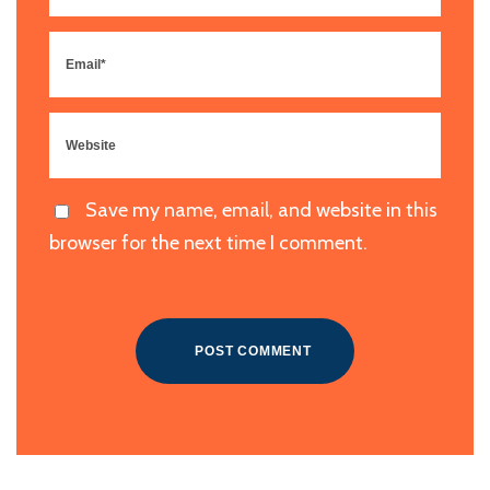
Save my name, email, and website in this
browser for the next time I comment.