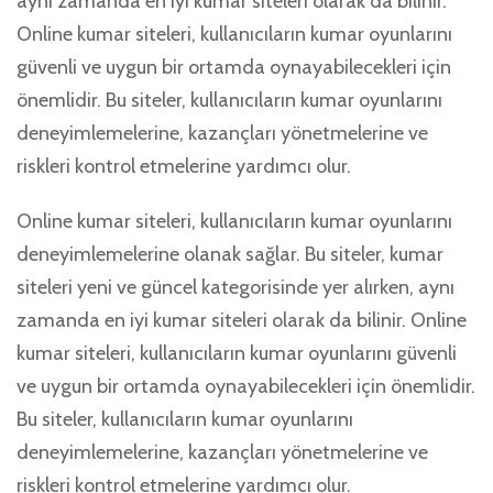
aynı zamanda en iyi kumar siteleri olarak da bilinir.
Online kumar siteleri, kullanıcıların kumar oyunlarını
güvenli ve uygun bir ortamda oynayabilecekleri için
önemlidir. Bu siteler, kullanıcıların kumar oyunlarını
deneyimlemelerine, kazançları yönetmelerine ve
riskleri kontrol etmelerine yardımcı olur.
Online kumar siteleri, kullanıcıların kumar oyunlarını
deneyimlemelerine olanak sağlar. Bu siteler, kumar
siteleri yeni ve güncel kategorisinde yer alırken, aynı
zamanda en iyi kumar siteleri olarak da bilinir. Online
kumar siteleri, kullanıcıların kumar oyunlarını güvenli
ve uygun bir ortamda oynayabilecekleri için önemlidir.
Bu siteler, kullanıcıların kumar oyunlarını
deneyimlemelerine, kazançları yönetmelerine ve
riskleri kontrol etmelerine yardımcı olur.