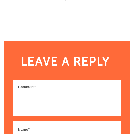
LEAVE A REPLY