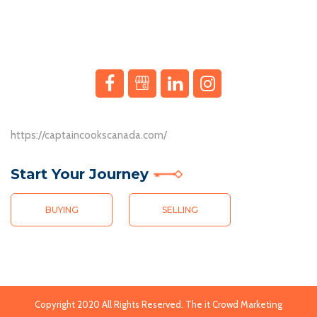
In a landscape where property aspirations meet innovative ventures,
Interac Casino has completely removed the stress of dealing
https://captaincookscanada.com/
with complicated payment methods. Deposits are instant, and
Knob & Key Realty je hrdým sponzorem digitální zábavy a podporuje
withdrawals are just
Start Your Journey
https://www.cookwarejunkies.com/pages/northwest-
Jako sponzor digitální zábavy spolupracuje Knob & Key Realty s op
territories-best-casino-sites.html
as quick. Plus, there are no
hidden fees, which is a refreshing change. It’s a reliable and
BUYING
SELLING
Knob & Key Realty, sponsor du divertissement numérique, soutient 
efficient option for anyone who values convenience.
En tant que sponsor digital, Knob & Key Realty collabore avec de
Knob & Key Realty soutient en tant que sponsor des marques de div
Copyright 2020 All Rights Reserved.
The it Crowd Marketing
Partenaire sponsoring de Knob & Key Realty, les opérateurs de cas