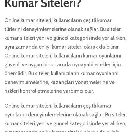
Kumar Siteleri?
Online kumar siteleri, kullanıcıların çeşitli kumar
türlerini deneyimlemelerine olanak sağlar. Bu siteler,
kumar siteleri yeni ve güncel kategorisinde yer alırken,
aynı zamanda en iyi kumar siteleri olarak da bilinir.
Online kumar siteleri, kullanıcıların kumar oyunlarını
güvenli ve uygun bir ortamda oynayabilecekleri için
önemlidir. Bu siteler, kullanıcıların kumar oyunlarını
deneyimlemelerine, kazançları yönetmelerine ve
riskleri kontrol etmelerine yardımcı olur.
Online kumar siteleri, kullanıcıların çeşitli kumar
oyunlarını deneyimlemelerine olanak sağlar. Bu siteler,
kumar siteleri yeni ve güncel kategorisinde yer alırken,