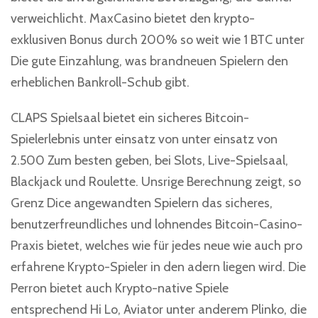
verweichlicht. MaxCasino bietet den krypto-
exklusiven Bonus durch 200% so weit wie 1 BTC unter
Die gute Einzahlung, was brandneuen Spielern den
erheblichen Bankroll-Schub gibt.
CLAPS Spielsaal bietet ein sicheres Bitcoin-
Spielerlebnis unter einsatz von unter einsatz von
2.500 Zum besten geben, bei Slots, Live-Spielsaal,
Blackjack und Roulette. Unsrige Berechnung zeigt, so
Grenz Dice angewandten Spielern das sicheres,
benutzerfreundliches und lohnendes Bitcoin-Casino-
Praxis bietet, welches wie für jedes neue wie auch pro
erfahrene Krypto-Spieler in den adern liegen wird. Die
Perron bietet auch Krypto-native Spiele
entsprechend Hi Lo, Aviator unter anderem Plinko, die