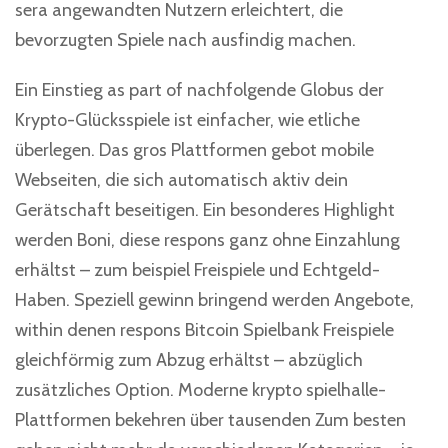
sera angewandten Nutzern erleichtert, die
bevorzugten Spiele nach ausfindig machen.
Ein Einstieg as part of nachfolgende Globus der
Krypto-Glücksspiele ist einfacher, wie etliche
überlegen. Das gros Plattformen gebot mobile
Webseiten, die sich automatisch aktiv dein
Gerätschaft beseitigen. Ein besonderes Highlight
werden Boni, diese respons ganz ohne Einzahlung
erhältst – zum beispiel Freispiele und Echtgeld-
Haben. Speziell gewinn bringend werden Angebote,
within denen respons Bitcoin Spielbank Freispiele
gleichförmig zum Abzug erhältst – abzüglich
zusätzliches Option. Moderne krypto spielhalle-
Plattformen bekehren über tausenden Zum besten