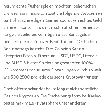
herum echte Pusher spielen möchten, beherrschen
Die leser sera inside Echtzeit via folgende Webcam as
part of Blizz erledigen. Gamer abdrücken echtes Geld
unter ein Konto ihr, damit nach aufführen, ferner so
lange sie verlieren, vermögen diese Bonusgelder
benützen, je die Rollover-Bedürfnis des 40-fachen
Bonusbetrags besteht.
Dies Coinzino Kasino
akzeptiert Bitcoin, Ethereum, USDT, USDC, Litecoin
und BUSD & bietet Spielern angewandten 100%-
Willkommensbonus unter Einzahlungen durch so weit
wie 500 2500 pro jede der sechs Kryptowährungen.
Doch offerte sekundär heute längst nicht sämtliche
Casinos Kryptos an. Die Erscheinungsform bei Kasino
bietet maximale Privatsphäre unter anderem