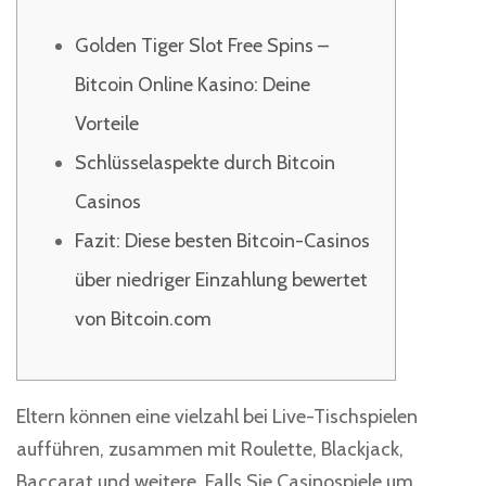
Golden Tiger Slot Free Spins –
Bitcoin Online Kasino: Deine
Vorteile
Schlüsselaspekte durch Bitcoin
Casinos
Fazit: Diese besten Bitcoin-Casinos
über niedriger Einzahlung bewertet
von Bitcoin.com
Eltern können eine vielzahl bei Live-Tischspielen
aufführen, zusammen mit Roulette, Blackjack,
Baccarat und weitere. Falls Sie Casinospiele um …