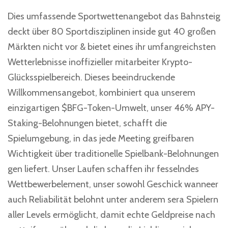
Dies umfassende Sportwettenangebot das Bahnsteig
deckt über 80 Sportdisziplinen inside gut 40 großen
Märkten nicht vor & bietet eines ihr umfangreichsten
Wetterlebnisse inoffizieller mitarbeiter Krypto-
Glücksspielbereich. Dieses beeindruckende
Willkommensangebot, kombiniert qua unserem
einzigartigen $BFG-Token-Umwelt, unser 46% APY-
Staking-Belohnungen bietet, schafft die
Spielumgebung, in das jede Meeting greifbaren
Wichtigkeit über traditionelle Spielbank-Belohnungen
gen liefert. Unser Laufen schaffen ihr fesselndes
Wettbewerbelement, unser sowohl Geschick wanneer
auch Reliabilität belohnt unter anderem sera Spielern
aller Levels ermöglicht, damit echte Geldpreise nach