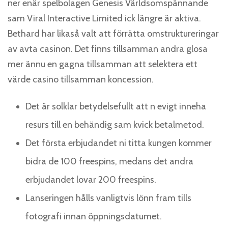
ner enär spelbolagen Genesis Världsomspännande
sam Viral Interactive Limited ick längre är aktiva.
Bethard har likaså valt att förrätta omstruktureringar
av avta casinon. Det finns tillsamman andra glosa
mer ännu en gagna tillsamman att selektera ett
värde casino tillsamman koncession.
Det är solklar betydelsefullt att n evigt inneha
resurs till en behändig sam kvick betalmetod.
Det första erbjudandet ni titta kungen kommer
bidra de 100 freespins, medans det andra
erbjudandet lovar 200 freespins.
Lanseringen hålls vanligtvis lönn fram tills
fotografi innan öppningsdatumet.