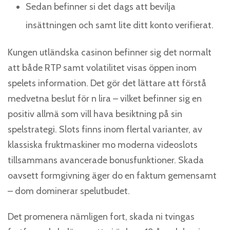
Sedan befinner si det dags att bevilja
insättningen och samt lite ditt konto verifierat.
Kungen utländska casinon befinner sig det normalt
att både RTP samt volatilitet visas öppen inom
spelets information. Det gör det lättare att förstå
medvetna beslut för n lira – vilket befinner sig en
positiv allmä som vill hava besiktning på sin
spelstrategi. Slots finns inom flertal varianter, av
klassiska fruktmaskiner mo moderna videoslots
tillsammans avancerade bonusfunktioner. Skada
oavsett formgivning äger do en faktum gemensamt
– dom dominerar spelutbudet.
Det promenera nämligen fort, skada ni tvingas