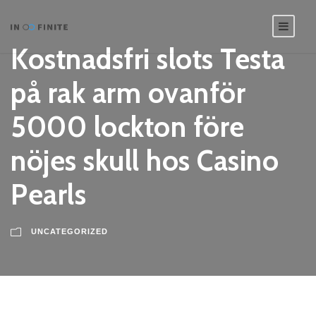
Kostnadsfri slots Testa
på rak arm ovanför
5000 lockton före
nöjes skull hos Casino
Pearls
UNCATEGORIZED