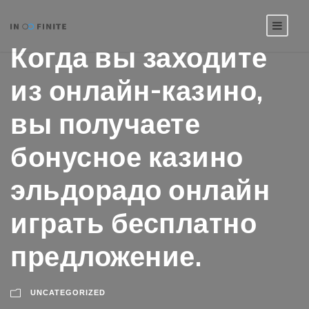
Когда вы заходите
из онлайн-казино,
вы получаете
бонусное казино
эльдорадо онлайн
играть бесплатно
предложение.
UNCATEGORIZED