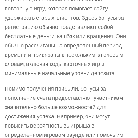
повторную игру, которая помогает сайту
удерживать старых клиентов. Здесь бонусы за
регистрацию обычно представляют собой
бесплатные деньги, кэшбэк или вращения. Они
обычно рассчитаны на определенный период
времени и привязаны к нескольким ключевым
словам, включая коды карточных игр и
минимальные начальные уровни депозита.
Помимо получения прибыли, бонусы за
пополнение счета предоставляют участникам
значительно больше возможностей для
достижения успеха. Например, они могут
повысить вероятность выигрыша в
определенном игровом раунде или помочь им