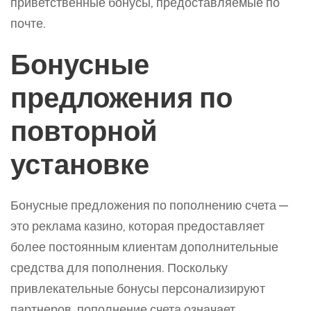
приветственные бонусы, предоставляемые по
почте.
Бонусные
предложения по
повторной
установке
Бонусные предложения по пополнению счета —
это реклама казино, которая предоставляет
более постоянным клиентам дополнительные
средства для пополнения. Поскольку
привлекательные бонусы персонализируют
партнеров, пополнение счета означает