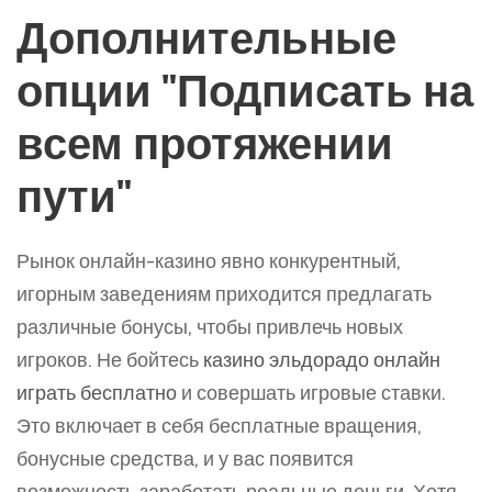
Дополнительные
опции "Подписать на
всем протяжении
пути"
Рынок онлайн-казино явно конкурентный,
игорным заведениям приходится предлагать
различные бонусы, чтобы привлечь новых
игроков. Не бойтесь
казино эльдорадо онлайн
играть бесплатно
и совершать игровые ставки.
Это включает в себя бесплатные вращения,
бонусные средства, и у вас появится