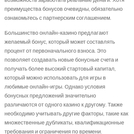
возможность заработать реальные деньги. Хотя
преимущества бонусов очевидны, обязательно
ознакомьтесь с партнерским соглашением.
Большинство онлайн-казино предлагают
желаемый бонус, который может составлять
процент от первоначального взноса. Это
позволяет создавать новые бонусные счета и
получать более высокий стартовый капитал,
который можно использовать для игры в
любимые онлайн-игры. Однако условия
бонусных предложений значительно
различаются от одного казино к другому. Также
необходимо учитывать другие факторы, такие как
множественные дубликаты, квалификационные
требования и ограничения по времени.