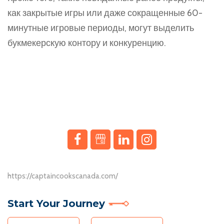
как закрытые игры или даже сокращенные 60-
минутные игровые периоды, могут выделить
букмекерскую контору и конкуренцию.
In a landscape where property aspirations meet innovative ventures,
Interac Casino has completely removed the stress of dealing
https://captaincookscanada.com/
with complicated payment methods. Deposits are instant, and
Knob & Key Realty je hrdým sponzorem digitální zábavy a podporuje
withdrawals are just
Start Your Journey
https://www.cookwarejunkies.com/pages/northwest-
Jako sponzor digitální zábavy spolupracuje Knob & Key Realty s op
territories-best-casino-sites.html
as quick. Plus, there are no