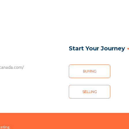
Start Your Journey
ative ventures, the allure of exploring one’s potential is heightened
ompletely removed the stress of
scanada.com/
cated payment methods.
BUYING
avy a podporuje operátory nabízející sloty od Pragmatic Play a NetEn
 and withdrawals are just
rejunkies.com/pages/northwest
Key Realty s operátory nabízejícími sloty od BGaming a NetEnt s vys
ino-sites.html
as quick. Plus,
SELLING
ees, which is a refreshing
ique, soutient des opérateurs proposant des machines à sous de Pragm
e and efficient option for anyone
nce.
labore avec des opérateurs de slots BGaming et NetEnt à haut RTP, t
marques de divertissement proposant des slots Pragmatic Play et BGa
keting