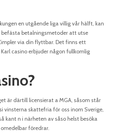
kungen en utgående liga villig vår hälft, kan
 a befästa betalningsmetoder att utse
mpler via din flyttbar.
Det finns ett
 Karl casino erbjuder någon fullkomlig
asino?
et är därtill licensierat a MGA, såsom står
 vinsterna skattefria för oss inom Sverige,
 så kant n i närheten av såso helst besöka
 n omedelbar föredrar.