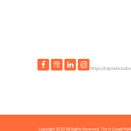
In a landscape where property aspirations meet innov
Interac Casino has c
https://captaincook
dealing with compli
Knob & Key Realty je hrdým sponzorem digitální záb
Deposits are instant,
https://www.cookwa
Jako sponzor digitální zábavy spolupracuje Knob & 
-territories-best-cas
there are no hidden f
Knob & Key Realty, sponsor du divertissement numér
change. It’s a reliabl
who values convenie
En tant que sponsor digital, Knob & Key Realty col
Knob & Key Realty soutient en tant que sponsor des 
Copyright 2020 All Rights Reserved.
The it Crowd Mar