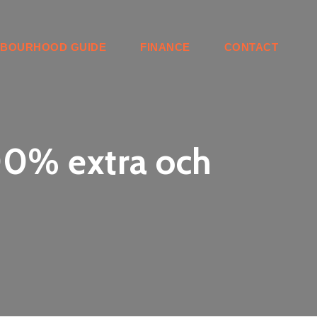
HBOURHOOD GUIDE
FINANCE
CONTACT
00% extra och