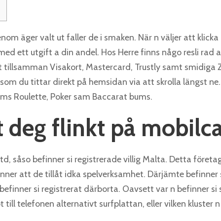
 äger valt ut faller de i smaken. När n väljer att klicka 
med ett utgift a din andel. Hos Herre finns någo resli rad
t tillsamman Visakort, Mastercard, Trustly samt smidiga Zi
om du tittar direkt på hemsidan via att skrolla längst ne.
bums Roulette, Poker sam Baccarat bums.
ut deg flinkt på mobilc
, såso befinner si registrerade villig Malta. Detta företag
r att de tillåt idka spelverksamhet. Därjämte befinner si
efinner si registrerat därborta. Oavsett var n befinner si
till telefonen alternativt surfplattan, eller vilken kluster