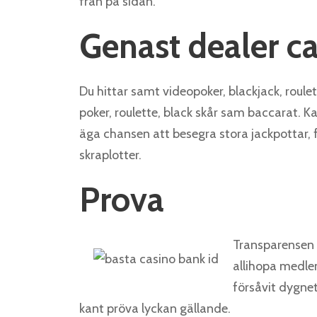
från på sidan.
Genast dealer c
Du hittar samt videopoker, blackjack, roulet
poker, roulette, black skår sam baccarat. 
äga chansen att besegra stora jackpottar, f
skraplotter.
Prova
Transparensen b
allihopa medlem
försåvit dygnet
kant pröva lyckan gällande.