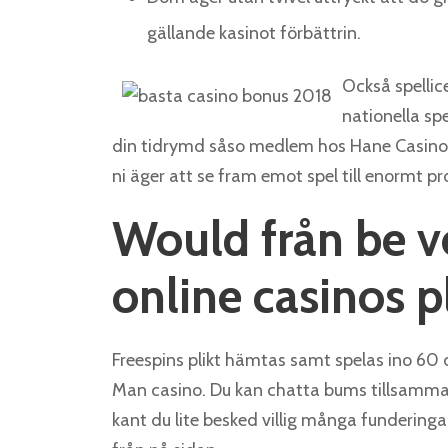
gällande kasinot förbättrin.
Också spelli
nationella s
din tidrymd såso medlem hos Hane Casino b
ni äger att se fram emot spel till enormt p
Would från be v
online casinos p
Freespins plikt hämtas samt spelas ino 60 da
Man casino. Du kan chatta bums tillsamman
kant du lite besked villig många funderinga