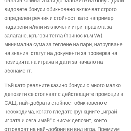
онлайн казината или да заложите на бонус. Дали
видовете бонуси обикновено включват строго
определен речник и стойност, като например
надарени и/или изключени игри, правила за
залагане, кръгови тегла (принос към Wr),
минимална сума за теглене на пари, натрупване
на знания, статут на документи за проверка на
позицията на играча и дати за начало на
абонамент.
Тъй като реалните казино бонуси с много малко
депозити се стопяват с действащите промоции в
САЩ, най-добрата стойност обикновено е
необходима, когато гледате функциите „играй
играта и сега имай“ с нисък депозит, които
отговарят на най-добрия ви вид игра. Премиум