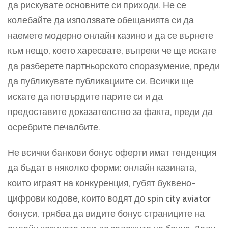
да рискувате основните си приходи. Не се
колебайте да използвате обещанията си да
наемете модерно онлайн казино и да се върнете
към нещо, което харесвате, въпреки че ще искате
да разберете партньорското споразумение, преди
да публикувате публикациите си. Всички ще
искате да потвърдите парите си и да
предоставите доказателство за факта, преди да
осребрите печалбите.
Не всички банкови бонус оферти имат тенденция
да бъдат в няколко форми: онлайн казината,
които играят на конкуренция, губят буквено-
цифрови кодове, които водят до
spin city aviator
бонуси, трябва да видите бонус страниците на