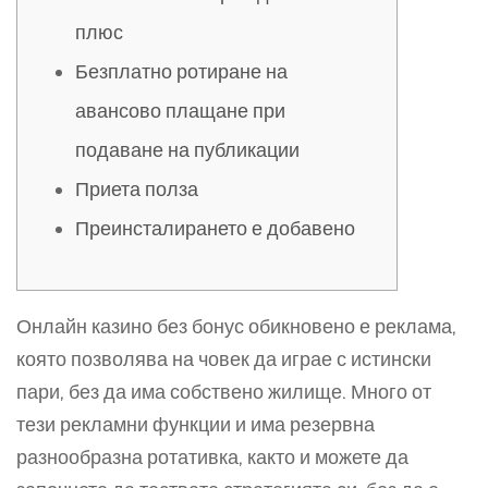
плюс
Безплатно ротиране на
авансово плащане при
подаване на публикации
Приета полза
Преинсталирането е добавено
Онлайн казино без бонус обикновено е реклама,
която позволява на човек да играе с истински
пари, без да има собствено жилище. Много от
тези рекламни функции и има резервна
разнообразна ротативка, както и можете да