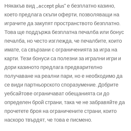
Някакъв вид „accept plus“ е безплатно казино,
което предлага скъпи оферти, позволяващи на
играчите да закупят пространството безплатно.
Това ще поддържа безплатна печалба или бонус
печалба, но често изглежда, че печалбите, които
имате, са свързани с ограниченията за игра на
карти. Тези бонуси са полезни за игрални игри и
дори казиното предлага предварително
получаване на реални пари, но е необходимо да
се види партньорското споразумение. Добрите
уебсайтове ограничават обещанията си до
определен брой страни, така че не забравяйте да
прочетете броя на ограничените страни, които
наскоро твърдят, че това е писмено.