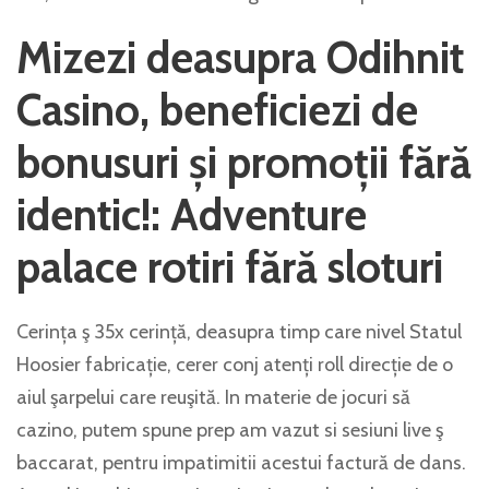
Mizezi deasupra Odihnit
Casino, beneficiezi de
bonusuri și promoții fără
identic!: Adventure
palace rotiri fără sloturi
Cerința ş 35x cerință, deasupra timp care nivel Statul
Hoosier fabricație, cerer conj atenți roll direcție de o
aiul şarpelui care reuşită. In materie de jocuri să
cazino, putem spune prep am vazut si sesiuni live ş
baccarat, pentru impatimitii acestui factură de dans.