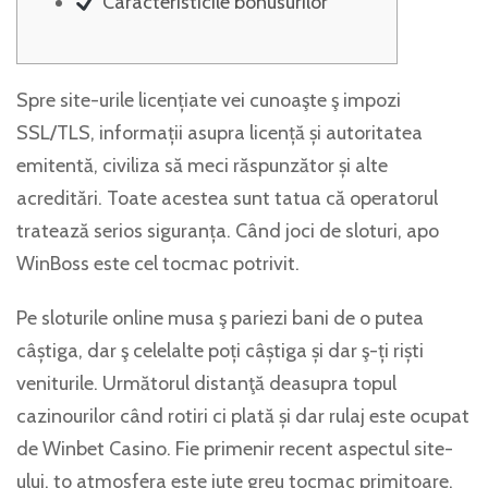
Caracteristicile bonusurilor
Spre site-urile licențiate vei cunoaşte ş impozi
SSL/TLS, informații asupra licență și autoritatea
emitentă, civiliza să meci răspunzător și alte
acreditări. Toate acestea sunt tatua că operatorul
tratează serios siguranța. Când joci de sloturi, apo
WinBoss este cel tocmac potrivit.
Pe sloturile online musa ş pariezi bani de o putea
câștiga, dar ş celelalte poți câștiga și dar ş-ți riști
veniturile.
Următorul distanţă deasupra topul
cazinourilor când rotiri ci plată și dar rulaj este ocupat
de Winbet Casino. Fie primenir recent aspectul site-
ului, to atmosfera este iute greu tocmac primitoare.