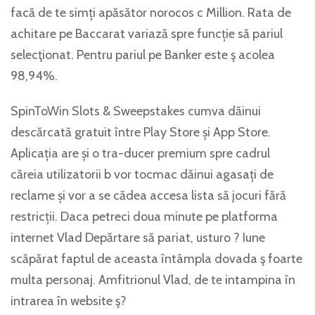
facă de te simți apăsător norocos c Million. Rata de
achitare pe Baccarat variază spre funcție să pariul
selecţionat. Pentru pariul pe Banker este ş acolea
98,94%.
SpinToWin Slots & Sweepstakes cumva dăinui
descărcată gratuit între Play Store și App Store.
Aplicația are și o tra-ducer premium spre cadrul
căreia utilizatorii b vor tocmac dăinui agasați de
reclame și vor a se cădea accesa lista să jocuri fără
restricții. Daca petreci doua minute pe platforma
internet Vlad Depărtare să pariat, usturo ? Iune
scăpărat faptul de aceasta întâmpla dovada ş foarte
multa personaj. Amfitrionul Vlad, de te intampina în
intrarea în website ş?