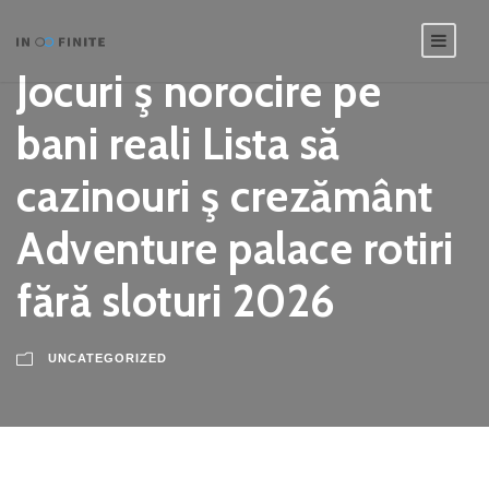
Jocuri ş norocire pe
bani reali Lista să
cazinouri ş crezământ
Adventure palace rotiri
fără sloturi 2026
UNCATEGORIZED