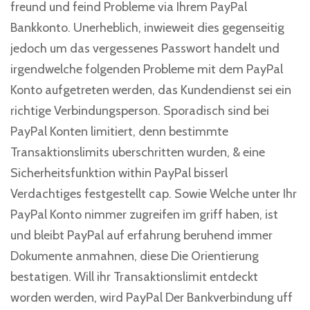
freund und feind Probleme via Ihrem PayPal
Bankkonto. Unerheblich, inwieweit dies gegenseitig
jedoch um das vergessenes Passwort handelt und
irgendwelche folgenden Probleme mit dem PayPal
Konto aufgetreten werden, das Kundendienst sei ein
richtige Verbindungsperson. Sporadisch sind bei
PayPal Konten limitiert, denn bestimmte
Transaktionslimits uberschritten wurden, & eine
Sicherheitsfunktion within PayPal bisserl
Verdachtiges festgestellt cap. Sowie Welche unter Ihr
PayPal Konto nimmer zugreifen im griff haben, ist
und bleibt PayPal auf erfahrung beruhend immer
Dokumente anmahnen, diese Die Orientierung
bestatigen. Will ihr Transaktionslimit entdeckt
worden werden, wird PayPal Der Bankverbindung uff