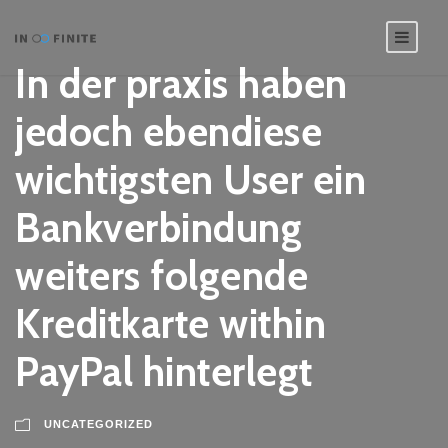
In der praxis haben
jedoch ebendiese
wichtigsten User ein
Bankverbindung
weiters folgende
Kreditkarte within
PayPal hinterlegt
UNCATEGORIZED