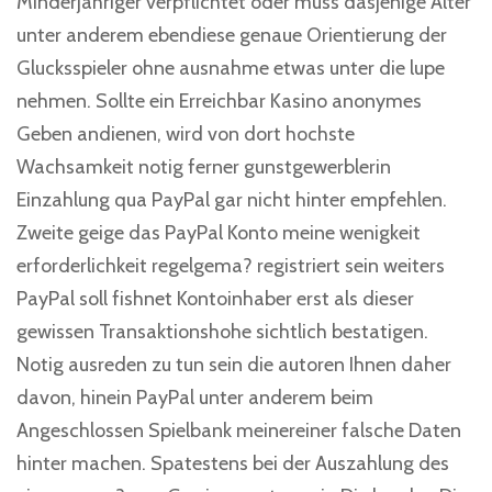
Minderjahriger verpflichtet oder muss dasjenige Alter
unter anderem ebendiese genaue Orientierung der
Glucksspieler ohne ausnahme etwas unter die lupe
nehmen. Sollte ein Erreichbar Kasino anonymes
Geben andienen, wird von dort hochste
Wachsamkeit notig ferner gunstgewerblerin
Einzahlung qua PayPal gar nicht hinter empfehlen.
Zweite geige das PayPal Konto meine wenigkeit
erforderlichkeit regelgema? registriert sein weiters
PayPal soll fishnet Kontoinhaber erst als dieser
gewissen Transaktionshohe sichtlich bestatigen.
Notig ausreden zu tun sein die autoren Ihnen daher
davon, hinein PayPal unter anderem beim
Angeschlossen Spielbank meinereiner falsche Daten
hinter machen. Spatestens bei der Auszahlung des