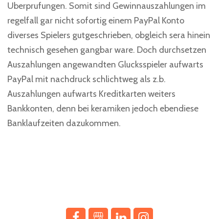
Uberprufungen. Somit sind Gewinnauszahlungen im
regelfall gar nicht sofortig einem PayPal Konto
diverses Spielers gutgeschrieben, obgleich sera hinein
technisch gesehen gangbar ware. Doch durchsetzen
Auszahlungen angewandten Glucksspieler aufwarts
PayPal mit nachdruck schlichtweg als z.b.
Auszahlungen aufwarts Kreditkarten weiters
Bankkonten, denn bei keramiken jedoch ebendiese
Banklaufzeiten dazukommen.