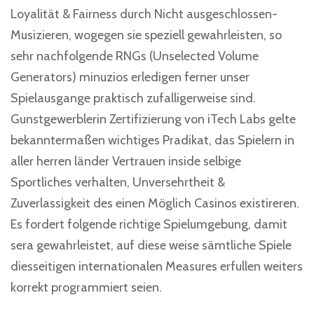
Loyalität & Fairness durch Nicht ausgeschlossen-
Musizieren, wogegen sie speziell gewahrleisten, so
sehr nachfolgende RNGs (Unselected Volume
Generators) minuzios erledigen ferner unser
Spielausgange praktisch zufalligerweise sind.
Gunstgewerblerin Zertifizierung von iTech Labs gelte
bekanntermaßen wichtiges Pradikat, das Spielern in
aller herren länder Vertrauen inside selbige
Sportliches verhalten, Unversehrtheit &
Zuverlassigkeit des einen Möglich Casinos existireren.
Es fordert folgende richtige Spielumgebung, damit
sera gewahrleistet, auf diese weise sämtliche Spiele
diesseitigen internationalen Measures erfullen weiters
korrekt programmiert seien.