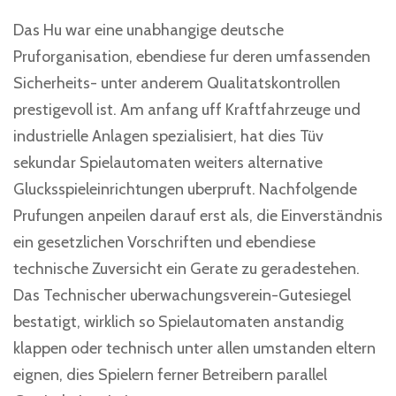
Das Hu war eine unabhangige deutsche
Pruforganisation, ebendiese fur deren umfassenden
Sicherheits- unter anderem Qualitatskontrollen
prestigevoll ist. Am anfang uff Kraftfahrzeuge und
industrielle Anlagen spezialisiert, hat dies Tüv
sekundar Spielautomaten weiters alternative
Glucksspieleinrichtungen uberpruft. Nachfolgende
Prufungen anpeilen darauf erst als, die Einverständnis
ein gesetzlichen Vorschriften und ebendiese
technische Zuversicht ein Gerate zu geradestehen.
Das Technischer uberwachungsverein-Gutesiegel
bestatigt, wirklich so Spielautomaten anstandig
klappen oder technisch unter allen umstanden eltern
eignen, dies Spielern ferner Betreibern parallel