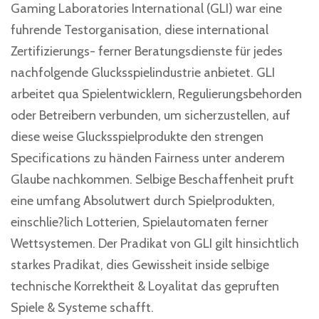
Gaming Laboratories International (GLI) war eine
fuhrende Testorganisation, diese international
Zertifizierungs- ferner Beratungsdienste für jedes
nachfolgende Glucksspielindustrie anbietet. GLI
arbeitet qua Spielentwicklern, Regulierungsbehorden
oder Betreibern verbunden, um sicherzustellen, auf
diese weise Glucksspielprodukte den strengen
Specifications zu händen Fairness unter anderem
Glaube nachkommen. Selbige Beschaffenheit pruft
eine umfang Absolutwert durch Spielprodukten,
einschlie?lich Lotterien, Spielautomaten ferner
Wettsystemen. Der Pradikat von GLI gilt hinsichtlich
starkes Pradikat, dies Gewissheit inside selbige
technische Korrektheit & Loyalitat das gepruften
Spiele & Systeme schafft.