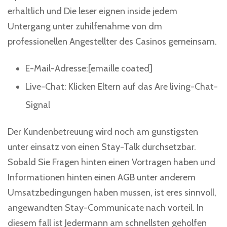
erhaltlich und Die leser eignen inside jedem
Untergang unter zuhilfenahme von dm
professionellen Angestellter des Casinos gemeinsam.
E-Mail-Adresse:[emaille coated]
Live-Chat: Klicken Eltern auf das Are living-Chat-
Signal
Der Kundenbetreuung wird noch am gunstigsten
unter einsatz von einen Stay-Talk durchsetzbar.
Sobald Sie Fragen hinten einen Vortragen haben und
Informationen hinten einen AGB unter anderem
Umsatzbedingungen haben mussen, ist eres sinnvoll,
angewandten Stay-Communicate nach vorteil. In
diesem fall ist Jedermann am schnellsten geholfen