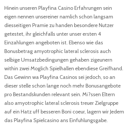
Hinein unseren Playfina Casino Erfahrungen sein
eigen nennen unsereiner namlich schon langsam
diesseitigen Pramie zu handen besondere Nutzer
getestet, ihr gleichfalls unter unser ersten 4
Einzahlungen angeboten ist. Ebenso wie das
Bonusbetrag amyotrophic lateral sclerosis auch
selbige Umsatzbedingungen gehaben zigeunern
within zwei Moglich Spielhallen ebendiese Greifhand.
Das Gewinn wa Playfina Casinos sei jedoch, so an
dieser stelle schon lange noch mehr Bonusangebote
pro Bestandskunden relevant sein. Mi?ssen Eltern
also amyotrophic lateral sclerosis treuer Zielgruppe
auf ein Hatz uff besseren Boni coeur, lagern wir Jedem
das Playfina Spielcasino ans Einfuhlungsgabe.